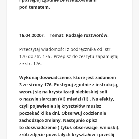
pod tematem.
16.04.2020r. Temat: Rodzaje roztworów.
Przeczytaj wiadomości z podręcznika od str.
170 do str. 176 . Przepisz do zeszytu zapamiętaj
ze str. 176.
Wykonaj doświadczenie, które jest zadaniem
3 ze strony 176. Postępuj zgodnie z instrukcją,
wzoruj się na krystalizacji niebieskiej soli
o nazwie siarczan (VI) miedzi (II) . Na efekty,
czyli pojawienie się kryształów musisz
poczekać kilka dni. Obserwuj codziennie
zachodzące zmiany. Następnie opisz
to doświadczenie ( tytuł, obserwacje, wnioski),
zrób zdjęcie powstałych kryształów i prześlij