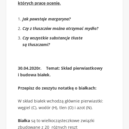
których pracę ocenię.
Jak powstaje margaryna?
Czy z tłuszczów można otrzymać mydło?
Czy wszystkie substancje tłuste
są tłuszczami?
30.04.2020r. Temat: Skład pierwiastkowy
i budowa białek.
Przepisz do zeszytu notatkę o białkach:
W skład białek wchodzą głównie pierwiastki:
węgiel (C), wodór (H), tlen (O) i azot (N).
Białka
są to wielkocząsteczkowe związki
zbudowane z 20 różnych reszt