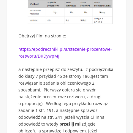
Obejrzyj film na stronie:
https://epodreczniki.pl/a/stezenie-procentowe-
roztworu/DKDywpMJi
a następnie przepisz do zeszytu, z podręcznika
do klasy 7 przykład 45 ze strony 186.(Jest tam
rozwiązanie zadania obliczeniowego 2
sposobami. Pierwszy opiera się o wzór
na stężenie procentowe roztworu, a drugi
o proporcję). Według tego przykładu rozwiąż
zadanie 1 str. 191, a następnie sprawdź
odpowiedź na str. 241. Jeżeli wyszła Ci inna
odpowiedź to wtedy
prześlij mi
zdjęcie
obliczeń. Ja sprawdzę i odpowiem. Jeżeli