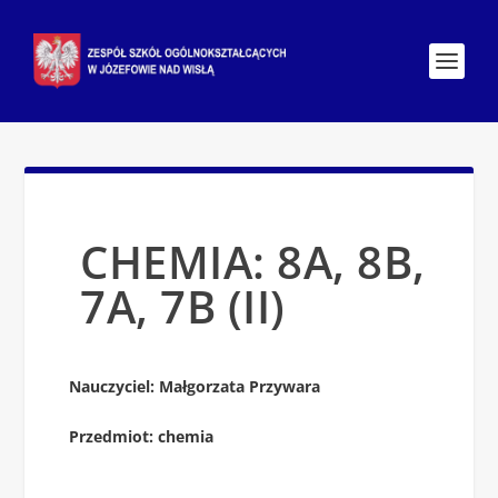
CHEMIA: 8A, 8B,
7A, 7B (II)
Nauczyciel: Małgorzata Przywara
Przedmiot: chemia