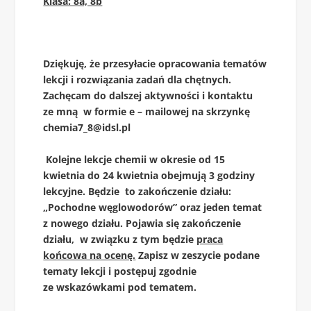
Klasa: 8a, 8b
Dziękuję, że przesyłacie opracowania tematów
lekcji i rozwiązania zadań dla chętnych.
Zachęcam do dalszej aktywności i kontaktu
ze mną w formie e – mailowej na skrzynkę
chemia7_8@idsl.pl
Kolejne lekcje chemii w okresie od 15
kwietnia do 24 kwietnia obejmują 3 godziny
lekcyjne. Będzie to zakończenie działu:
„Pochodne węglowodorów” oraz jeden temat
z nowego działu. Pojawia się zakończenie
działu, w związku z tym będzie
praca
końcowa na ocenę.
Zapisz w zeszycie podane
tematy lekcji i postępuj zgodnie
ze wskazówkami pod tematem.