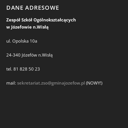
DANE ADRESOWE
Zespół Szkół Ogólnokształcących
w Józefowie n.Wisłą
ul. Opolska 10a
24-340 Józefów n.Wisłą
tel. 81 828 50 23
mail:
sekretariat.zso@gminajozefow.pl
(NOWY!)