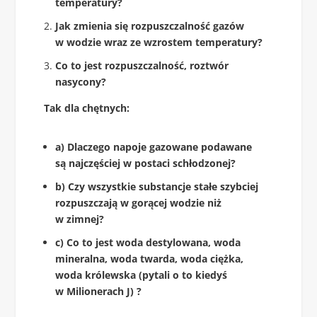
temperatury?
Jak zmienia się rozpuszczalność gazów
w wodzie wraz ze wzrostem temperatury?
Co to jest rozpuszczalność, roztwór
nasycony?
Tak dla chętnych:
a) Dlaczego napoje gazowane podawane
są najczęściej w postaci schłodzonej?
b) Czy wszystkie substancje stałe szybciej
rozpuszczają w gorącej wodzie niż
w zimnej?
c) Co to jest woda destylowana, woda
mineralna, woda twarda, woda ciężka,
woda królewska (pytali o to kiedyś
w Milionerach
J) ?