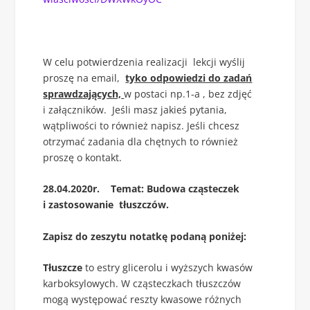
W celu potwierdzenia realizacji lekcji wyślij
proszę na email,
tyko odpowiedzi do zadań
sprawdzających,
w postaci np.1-a , bez zdjęć
i załączników. Jeśli masz jakieś pytania,
wątpliwości to również napisz. Jeśli chcesz
otrzymać zadania dla chętnych to również
proszę o kontakt.
28.04.2020r. Temat: Budowa cząsteczek
i zastosowanie tłuszczów.
Zapisz do zeszytu notatkę podaną poniżej:
Tłuszcze
to estry glicerolu i wyższych kwasów
karboksylowych. W cząsteczkach tłuszczów
mogą występować reszty kwasowe różnych