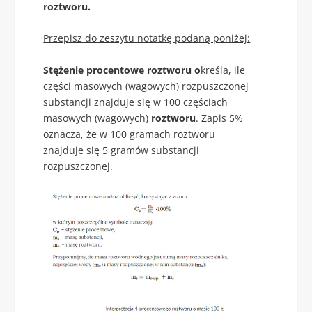
roztworu.
Przepisz do zeszytu notatkę podaną poniżej:
Stężenie procentowe roztworu o
kreśla, ile
części masowych (wagowych) rozpuszczonej
substancji znajduje się w 100 częściach
masowych (wagowych)
roztworu
. Zapis 5%
oznacza, że w 100 gramach roztworu
znajduje się 5 gramów substancji
rozpuszczonej.