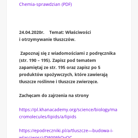
Chemia-sprawdzian (PDF)
24.04.2020r. Temat: Właściwości
i otrzymywanie tłuszczów.
Zapoznaj się z wiadomościami z podręcznika
(str. 190 – 195). Zapisz pod tematem
zapamiętaj ze str. 195 oraz zapisz po 5
produktów
spożywczych, które zawierają
tłuszcze roślinne i tłuszcze zwierzęce.
Zachęcam do zajrzenia na strony
https://pl.khanacademy.org/science/biology/ma
cromolecules/lipids/a/lipids
https://epodreczniki.pl/a/tluszcze—budowa-i-
wlasciwosci/DWXWkOyOC