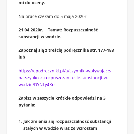
mi do oceny.
Na prace czekam do 5 maja 2020r.
21.04.2020r. Temat: Rozpuszczalność
substancji w wodzie.
Zapoznaj się z treścią podręcznika str. 177-183
lub
https://epodreczniki.pl/a/czynniki-wplywajace-
na-szybkosc-rozpuszczania-sie-substancji-w-
wodzie/DYNLy4Koc
Zapisz w zeszycie krótkie odpowiedzi na 3
pytania:
Jak zmienia się rozpuszczalność substancji
stałych w wodzie wraz ze wzrostem