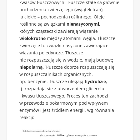
kwasów tłuszczowych. Tłuszcze stałe są głównie
pochodzenia zwierzęcego (wyjątek tran),
a ciekłe – pochodzenia roślinnego. Oleje
roślinne są związkami
nienasyconymi,
których cząsteczki zawierają wiązanie
wielokrotne
między atomami węgla. Tłuszcze
zwierzęce to związki nasycone zawierające
wiązania pojedyncze. Tłuszcze
nie rozpuszczają się w wodzie, mają budowę
niepolarną.
Tłuszcze dobrze rozpuszczają się
w rozpuszczalnikach organicznych,
np. benzynie. Tłuszcze ulegają
hydrolizie,
tj. rozpadają się z utworzeniem glicerolu
i kwasu tłuszczowego. Proces ten zachodzi
w przewodzie pokarmowym pod wpływem
enzymów i jest źródłem energii, wg równania
reakcji: