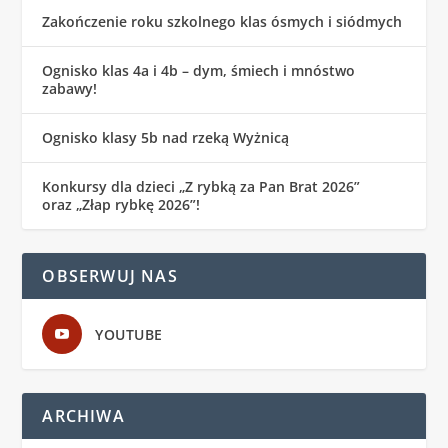
Zakończenie roku szkolnego klas ósmych i siódmych
Ognisko klas 4a i 4b – dym, śmiech i mnóstwo
zabawy!
Ognisko klasy 5b nad rzeką Wyżnicą
Konkursy dla dzieci „Z rybką za Pan Brat 2026”
oraz „Złap rybkę 2026”!
OBSERWUJ NAS
YOUTUBE
ARCHIWA