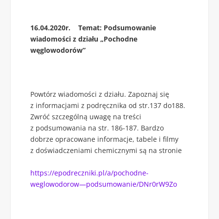
16.04.2020r. Temat: Podsumowanie
wiadomości z działu „Pochodne
węglowodorów”
Powtórz wiadomości z działu. Zapoznaj się
z informacjami z podręcznika od str.137 do188.
Zwróć szczególną uwagę na treści
z podsumowania na str. 186-187. Bardzo
dobrze opracowane informacje, tabele i filmy
z doświadczeniami chemicznymi są na stronie
https://epodreczniki.pl/a/pochodne-
weglowodorow—podsumowanie/DNr0rW9Zo