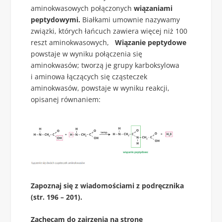
aminokwasowych połączonych
wiązaniami
peptydowymi.
Białkami umownie nazywamy
związki, których łańcuch zawiera więcej niż 100
reszt aminokwasowych,
Wiązanie peptydowe
powstaje w wyniku połączenia się
aminokwasów; tworzą je grupy karboksylowa
i aminowa łączących się cząsteczek
aminokwasów, powstaje w wyniku reakcji,
opisanej równaniem:
Zapoznaj się z wiadomościami z podręcznika
(str. 196 – 201).
Zachęcam do zajrzenia na stronę