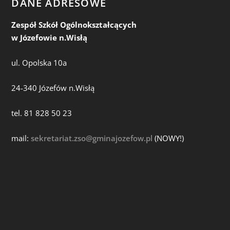
DANE ADRESOWE
Zespół Szkół Ogólnokształcących
w Józefowie n.Wisłą
ul. Opolska 10a
24-340 Józefów n.Wisłą
tel. 81 828 50 23
mail:
sekretariat.zso@gminajozefow.pl
(NOWY!)