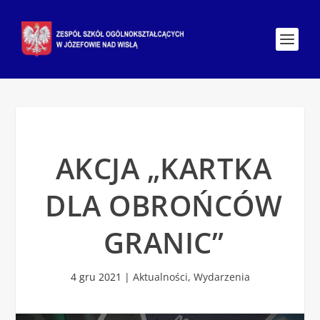
AKCJA „KARTKA
DLA OBROŃCÓW
GRANIC”
4 gru 2021
|
Aktualności
,
Wydarzenia