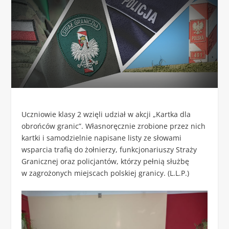
Uczniowie klasy 2 wzięli udział w akcji „Kartka dla
obrońców granic”. Własnoręcznie zrobione przez nich
kartki i samodzielnie napisane listy ze słowami
wsparcia trafią do żołnierzy, funkcjonariuszy Straży
Granicznej oraz policjantów, którzy pełnią służbę
w zagrożonych miejscach polskiej granicy. (L.L.P.)