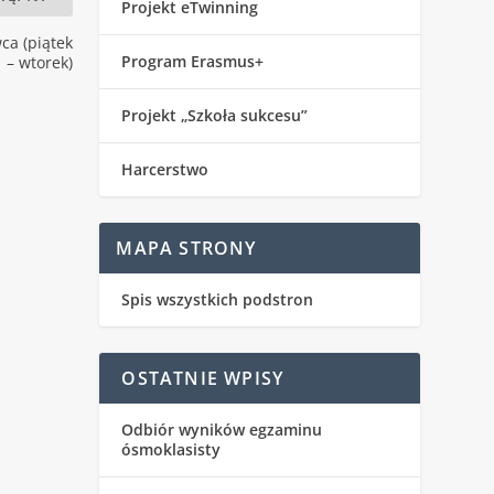
Projekt eTwinning
ca (piątek
Program Erasmus+
– wtorek)
Projekt „Szkoła sukcesu”
Harcerstwo
MAPA STRONY
Spis wszystkich podstron
OSTATNIE WPISY
Odbiór wyników egzaminu
ósmoklasisty