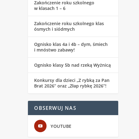
Zakończenie roku szkolnego
w klasach 1 – 6
Zakończenie roku szkolnego klas
ósmych i siódmych
Ognisko klas 4a i 4b – dym, śmiech
i mnóstwo zabawy!
Ognisko klasy 5b nad rzeką Wyżnicą
Konkursy dla dzieci „Z rybką za Pan
Brat 2026” oraz „Złap rybkę 2026”!
OBSERWUJ NAS
YOUTUBE