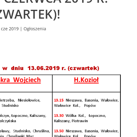
ZWARTEK)!
 cze 2019
|
Ogłoszenia