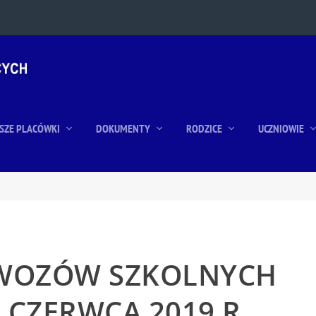
SZE PLACÓWKI
DOKUMENTY
RODZICE
UCZNIOWIE
WOZÓW SZKOLNYCH
 CZERWCA 2019 R.