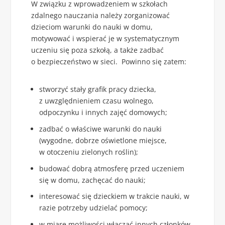
W związku z wprowadzeniem w szkołach
zdalnego nauczania należy zorganizować
dzieciom warunki do nauki w domu,
motywować i wspierać je w systematycznym
uczeniu się poza szkołą, a także zadbać
o bezpieczeństwo w sieci. Powinno się zatem:
stworzyć stały grafik pracy dziecka,
z uwzględnieniem czasu wolnego,
odpoczynku i innych zajęć domowych;
zadbać o właściwe warunki do nauki
(wygodne, dobrze oświetlone miejsce,
w otoczeniu zielonych roślin);
budować dobrą atmosferę przed uczeniem
się w domu, zachęcać do nauki;
interesować się dzieckiem w trakcie nauki, w
razie potrzeby udzielać pomocy;
w miarę możliwości włączać innych członków