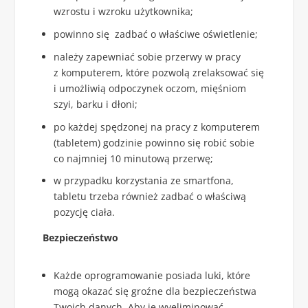
wzrostu i wzroku użytkownika;
powinno się zadbać o właściwe oświetlenie;
należy zapewniać sobie przerwy w pracy
z komputerem, które pozwolą zrelaksować się
i umożliwią odpoczynek oczom, mięśniom
szyi, barku i dłoni;
po każdej spędzonej na pracy z komputerem
(tabletem) godzinie powinno się robić sobie
co najmniej 10 minutową przerwę;
w przypadku korzystania ze smartfona,
tabletu trzeba również zadbać o właściwą
pozycję ciała.
Bezpieczeństwo
Każde oprogramowanie posiada luki, które
mogą okazać się groźne dla bezpieczeństwa
Twoich danych. Aby je wyeliminować,