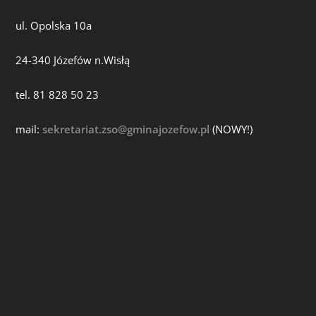
ul. Opolska 10a
24-340 Józefów n.Wisłą
tel. 81 828 50 23
mail:
sekretariat.zso@gminajozefow.pl
(NOWY!)