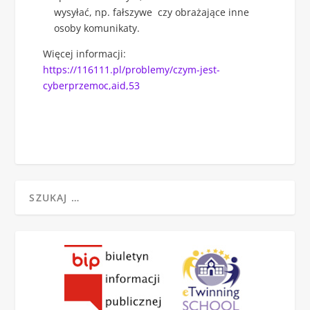
wysyłać, np. fałszywe czy obrażające inne
osoby komunikaty.
Więcej informacji:
https://116111.pl/problemy/czym-jest-
cyberprzemoc,aid,53