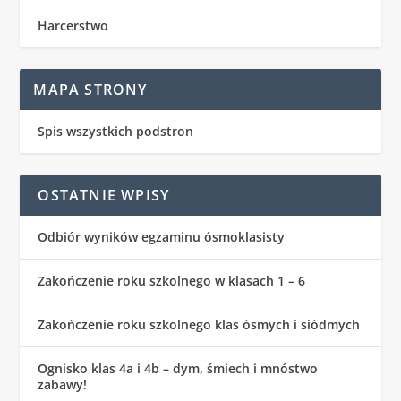
Harcerstwo
MAPA STRONY
Spis wszystkich podstron
OSTATNIE WPISY
Odbiór wyników egzaminu ósmoklasisty
Zakończenie roku szkolnego w klasach 1 – 6
Zakończenie roku szkolnego klas ósmych i siódmych
Ognisko klas 4a i 4b – dym, śmiech i mnóstwo
zabawy!