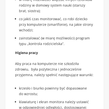
rodziny w domowy system nauki (starszy
brat, siostra);
co jakiś czas monitorować, co robi dziecko
przy komputerze (smartfonie), na jakie strony
wchodzi;
zainstalować (w miarę możliwości) program
typu „kontrola rodzicielska”.
Higiena pracy
Aby praca na komputerze nie szkodziła
zdrowiu, była pożyteczna i jednocześnie
przyjemna, należy spełnić następujące warunki:
krzesło i biurko powinny być dopasowane
do wzrostu;
klawiaturę i ekran monitora należy ustawić
w odpowiedniej odległości, dostosowanej