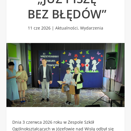
BEZ BŁĘDÓW”
11 cze 2026
|
Aktualności
,
Wydarzenia
Dnia 3 czerwca 2026 roku w Zespole Szkół
Ogólnokształcących w Józefowie nad Wisłą odbył się