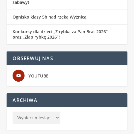
zabawy!
Ognisko klasy 5b nad rzeką Wyżnicą
Konkursy dla dzieci „Z rybką za Pan Brat 2026”
oraz „Złap rybkę 2026”!
OBSERWUJ NAS
YOUTUBE
ARCHIWA