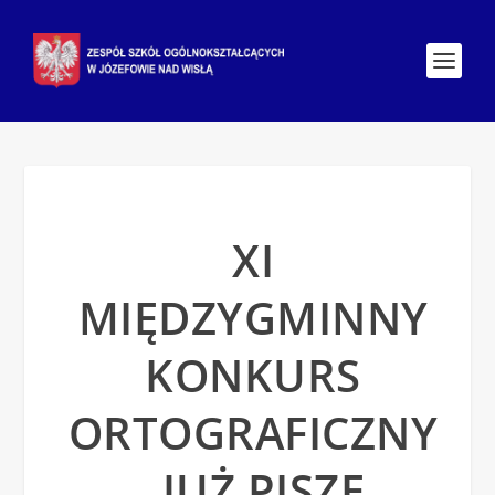
XI
MIĘDZYGMINNY
KONKURS
ORTOGRAFICZNY
„JUŻ PISZĘ