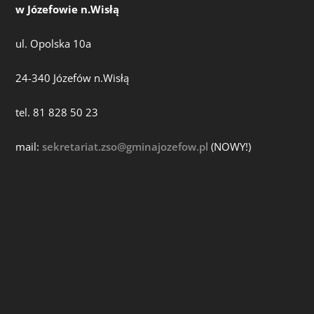
w Józefowie n.Wisłą
ul. Opolska 10a
24-340 Józefów n.Wisłą
tel. 81 828 50 23
mail:
sekretariat.zso@gminajozefow.pl
(NOWY!)