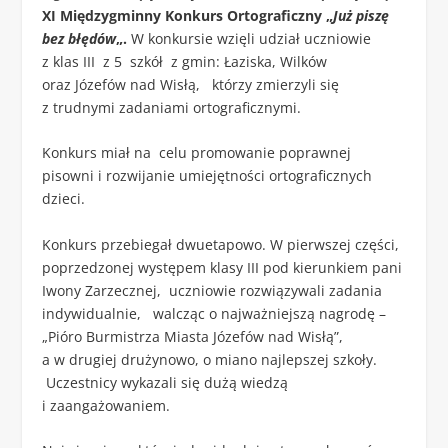
XI Międzygminny Konkurs Ortograficzny „
Już piszę
bez błędów
„.
W konkursie wzięli udział uczniowie
z klas III z 5 szkół z gmin: Łaziska, Wilków
oraz Józefów nad Wisłą, którzy zmierzyli się
z trudnymi zadaniami ortograficznymi.
Konkurs miał na celu promowanie poprawnej
pisowni i rozwijanie umiejętności ortograficznych
dzieci.
Konkurs przebiegał dwuetapowo. W pierwszej części,
poprzedzonej występem klasy III pod kierunkiem pani
Iwony Zarzecznej, uczniowie rozwiązywali zadania
indywidualnie, walcząc o najważniejszą nagrodę –
„Pióro Burmistrza Miasta Józefów nad Wisłą”,
a w drugiej drużynowo, o miano najlepszej szkoły.
Uczestnicy wykazali się dużą wiedzą
i zaangażowaniem.