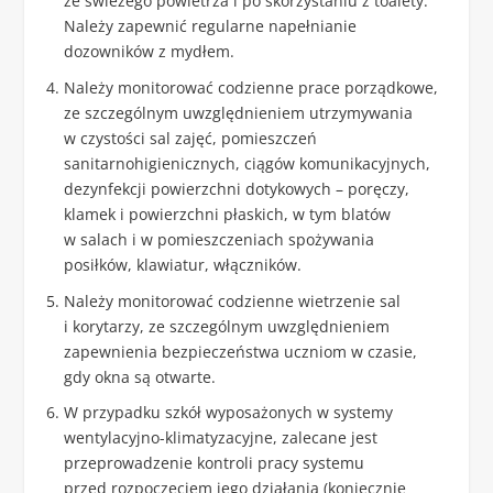
ze świeżego powietrza i po skorzystaniu z toalety.
Należy zapewnić regularne napełnianie
dozowników z mydłem.
Należy monitorować codzienne prace porządkowe,
ze szczególnym uwzględnieniem utrzymywania
w czystości sal zajęć, pomieszczeń
sanitarnohigienicznych, ciągów komunikacyjnych,
dezynfekcji powierzchni dotykowych – poręczy,
klamek i powierzchni płaskich, w tym blatów
w salach i w pomieszczeniach spożywania
posiłków, klawiatur, włączników.
Należy monitorować codzienne wietrzenie sal
i korytarzy, ze szczególnym uwzględnieniem
zapewnienia bezpieczeństwa uczniom w czasie,
gdy okna są otwarte.
W przypadku szkół wyposażonych w systemy
wentylacyjno-klimatyzacyjne, zalecane jest
przeprowadzenie kontroli pracy systemu
przed rozpoczęciem jego działania (koniecznie