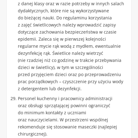
z danej klasy oraz w razie potrzeby w innych salach
dydaktycznych, które nie są wykorzystywane
do bieżącej nauki. Do regulaminu korzystania
z zajęć świetlicowych należy wprowadzić zapisy
dotyczące zachowania bezpieczeństwa w czasie
epidemii. Zaleca się w pierwszej kolejności
regularne mycie rąk wodą z mydłem, ewentualnie
dezynfekcję rąk. Świetlice należy wietrzyć
(nie rzadziej niż co godzinę w trakcie przebywania
dzieci w świetlicy), w tym w szczególności
przed przyjęciem dzieci oraz po przeprowadzeniu
prac porządkowych – czyszczenie przy użyciu wody
z detergentem lub dezynfekcji.
Personel kuchenny i pracownicy administracji
oraz obsługi sprzątającej powinni ograniczyć
do minimum kontakty z uczniami
oraz nauczycielami. W przestrzeni wspólnej
rekomenduje się stosowanie maseczki (najlepiej
chirurgicznej).