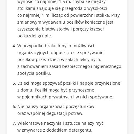
wynosić co najmniej 1,5 m, chyba że między
stolikami znajduje się przegroda o wysokości
co najmniej 1 m, licząc od powierzchni stolika. Przy
zmianowym wydawaniu posiłków konieczne jest
czyszczenie blatów stołów i poręczy krzeseł
po każdej grupie.
W przypadku braku innych możliwości
organizacyjnych dopuszcza się spożywanie
posiłków przez dzieci w salach lekcyjnych,
z zachowaniem zasad bezpiecznego i higienicznego
spożycia posiłku.
Dzieci mogą spożywać posiłki i napoje przyniesione
z domu. Posiłki mogą być przynoszone
w pojemnikach prywatnych i w nich spożywane.
Nie należy organizować poczęstunków
oraz wspólnej degustacji potraw.
Wielorazowe naczynia i sztućce należy myć
w zmywarce z dodatkiem detergentu,