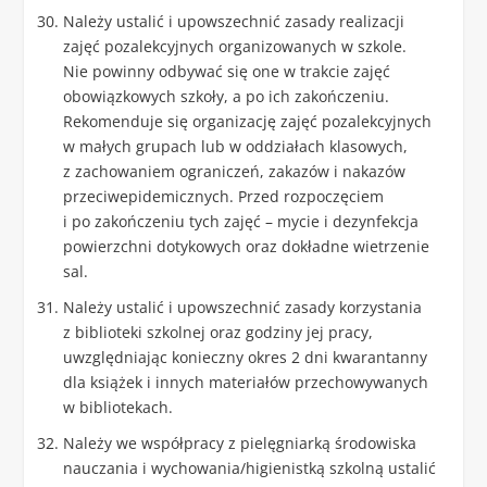
Należy ustalić i upowszechnić zasady realizacji
zajęć pozalekcyjnych organizowanych w szkole.
Nie powinny odbywać się one w trakcie zajęć
obowiązkowych szkoły, a po ich zakończeniu.
Rekomenduje się organizację zajęć pozalekcyjnych
w małych grupach lub w oddziałach klasowych,
z zachowaniem ograniczeń, zakazów i nakazów
przeciwepidemicznych. Przed rozpoczęciem
i po zakończeniu tych zajęć – mycie i dezynfekcja
powierzchni dotykowych oraz dokładne wietrzenie
sal.
Należy ustalić i upowszechnić zasady korzystania
z biblioteki szkolnej oraz godziny jej pracy,
uwzględniając konieczny okres 2 dni kwarantanny
dla książek i innych materiałów przechowywanych
w bibliotekach.
Należy we współpracy z pielęgniarką środowiska
nauczania i wychowania/higienistką szkolną ustalić