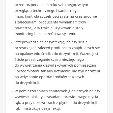
przed rozpoczęciem roku szkolnego), w tym
przeglądu technicznego i sanitarnego
(m.in. kontrola szczelności systemu oraz zgodnie
z zaleceniami producenta wymiana filtrów
powietrza), a w trakcie użytkowania stały
monitoring bezpieczeństwa systemu.
Przeprowadzając dezynfekcję, należy ściśle
przestrzegać zaleceń producenta znajdujących się
na opakowaniu środka do dezynfekcji. Ważne jest
ścisłe przestrzeganie czasu niezbędnego
do wywietrzenia dezynfekowanych pomieszczeń
i przedmiotów, tak aby uczniowie nie byli narażeni
na wdychanie oparów środków służących
do dezynfekcji.
W pomieszczeniach sanitarnohigienicznych należy
wywiesić plakaty z zasadami prawidłowego mycia
rąk, a przy dozownikach z płynem do dezynfekcji
rąk – instrukcje dezynfekcji.