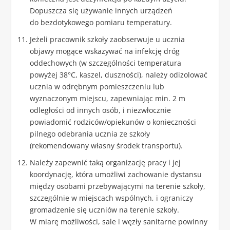
Dopuszcza się używanie innych urządzeń
do bezdotykowego pomiaru temperatury.
Jeżeli pracownik szkoły zaobserwuje u ucznia
objawy mogące wskazywać na infekcję dróg
oddechowych (w szczególności temperatura
powyżej 38°C, kaszel, duszności), należy odizolować
ucznia w odrębnym pomieszczeniu lub
wyznaczonym miejscu, zapewniając min. 2 m
odległości od innych osób, i niezwłocznie
powiadomić rodziców/opiekunów o konieczności
pilnego odebrania ucznia ze szkoły
(rekomendowany własny środek transportu).
Należy zapewnić taką organizację pracy i jej
koordynację, która umożliwi zachowanie dystansu
między osobami przebywającymi na terenie szkoły,
szczególnie w miejscach wspólnych, i ograniczy
gromadzenie się uczniów na terenie szkoły.
W miarę możliwości, sale i węzły sanitarne powinny