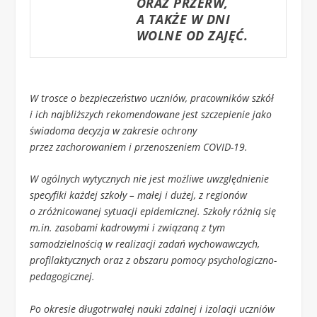
ORAZ PRZERW,
A TAKŻE W DNI
WOLNE OD ZAJĘĆ.
W trosce o bezpieczeństwo uczniów, pracowników szkół
i ich najbliższych rekomendowane jest szczepienie jako
świadoma decyzja w zakresie ochrony
przez zachorowaniem i przenoszeniem COVID-19.
W ogólnych wytycznych nie jest możliwe uwzględnienie
specyfiki każdej szkoły – małej i dużej, z regionów
o zróżnicowanej sytuacji epidemicznej. Szkoły różnią się
m.in. zasobami kadrowymi i związaną z tym
samodzielnością w realizacji zadań wychowawczych,
profilaktycznych oraz z obszaru pomocy psychologiczno-
pedagogicznej.
Po okresie długotrwałej nauki zdalnej i izolacji uczniów