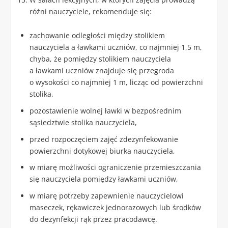
różni nauczyciele, rekomenduje się:
zachowanie odległości między stolikiem
nauczyciela a ławkami uczniów, co najmniej 1,5 m,
chyba, że pomiędzy stolikiem nauczyciela
a ławkami uczniów znajduje się przegroda
o wysokości co najmniej 1 m, licząc od powierzchni
stolika,
pozostawienie wolnej ławki w bezpośrednim
sąsiedztwie stolika nauczyciela,
przed rozpoczęciem zajęć zdezynfekowanie
powierzchni dotykowej biurka nauczyciela,
w miarę możliwości ograniczenie przemieszczania
się nauczyciela pomiędzy ławkami uczniów,
w miarę potrzeby zapewnienie nauczycielowi
maseczek, rękawiczek jednorazowych lub środków
do dezynfekcji rąk przez pracodawcę.