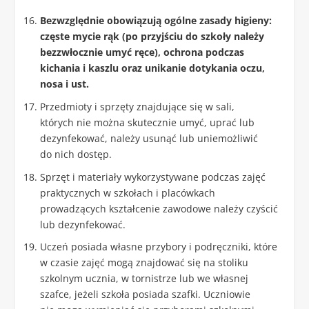
Bezwzględnie obowiązują ogólne zasady higieny:
częste mycie rąk (po przyjściu do szkoły należy
bezzwłocznie umyć ręce), ochrona podczas
kichania i kaszlu oraz unikanie dotykania oczu,
nosa i ust.
Przedmioty i sprzęty znajdujące się w sali,
których nie można skutecznie umyć, uprać lub
dezynfekować, należy usunąć lub uniemożliwić
do nich dostęp.
Sprzęt i materiały wykorzystywane podczas zajęć
praktycznych w szkołach i placówkach
prowadzących kształcenie zawodowe należy czyścić
lub dezynfekować.
Uczeń posiada własne przybory i podręczniki, które
w czasie zajęć mogą znajdować się na stoliku
szkolnym ucznia, w tornistrze lub we własnej
szafce, jeżeli szkoła posiada szafki. Uczniowie