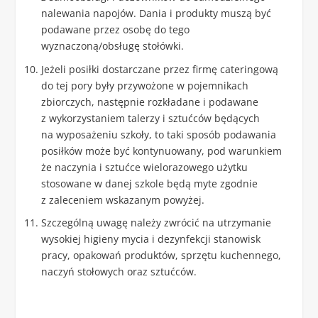
nalewania napojów. Dania i produkty muszą być
podawane przez osobę do tego
wyznaczoną/obsługę stołówki.
Jeżeli posiłki dostarczane przez firmę cateringową
do tej pory były przywożone w pojemnikach
zbiorczych, następnie rozkładane i podawane
z wykorzystaniem talerzy i sztućców będących
na wyposażeniu szkoły, to taki sposób podawania
posiłków może być kontynuowany, pod warunkiem
że naczynia i sztućce wielorazowego użytku
stosowane w danej szkole będą myte zgodnie
z zaleceniem wskazanym powyżej.
Szczególną uwagę należy zwrócić na utrzymanie
wysokiej higieny mycia i dezynfekcji stanowisk
pracy, opakowań produktów, sprzętu kuchennego,
naczyń stołowych oraz sztućców.