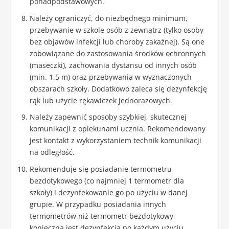
ponadpodstawowych.
Należy ograniczyć, do niezbędnego minimum,
przebywanie w szkole osób z zewnątrz (tylko osoby
bez objawów infekcji lub choroby zakaźnej). Są one
zobowiązane do zastosowania środków ochronnych
(maseczki), zachowania dystansu od innych osób
(min. 1,5 m) oraz przebywania w wyznaczonych
obszarach szkoły. Dodatkowo zaleca się dezynfekcję
rąk lub użycie rękawiczek jednorazowych.
Należy zapewnić sposoby szybkiej, skutecznej
komunikacji z opiekunami ucznia. Rekomendowany
jest kontakt z wykorzystaniem technik komunikacji
na odległość.
Rekomenduje się posiadanie termometru
bezdotykowego (co najmniej 1 termometr dla
szkoły) i dezynfekowanie go po użyciu w danej
grupie. W przypadku posiadania innych
termometrów niż termometr bezdotykowy
konieczna jest dezynfekcja po każdym użyciu.