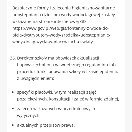
Bezpiecznie formy i zalecenia higieniczno-sanitarne
udostępniania dzieciom wody wodociągowej zostały
wskazane na stronie internetowej GIS
https://www.gov.pl/web/gis/fontanny-z-woda-do-
picia-dystrybutory-wody-zrodelka–udostepnianie-
wody-do-spozycia-w-placowkach-oswiaty
Dyrektor szkoły ma obowiązek aktualizacji
i upowszechnienia wewnętrznego regulaminu lub
procedur funkcjonowania szkoły w czasie epidemii,
z uwzględnieniem:
specyfiki placówki, w tym realizacji zajęć
pozalekcyjnych, konsultacji i zajęć w formie zdalnej,
zaleceń wskazanych w przedmiotowych
wytycznych,
aktualnych przepisów prawa.