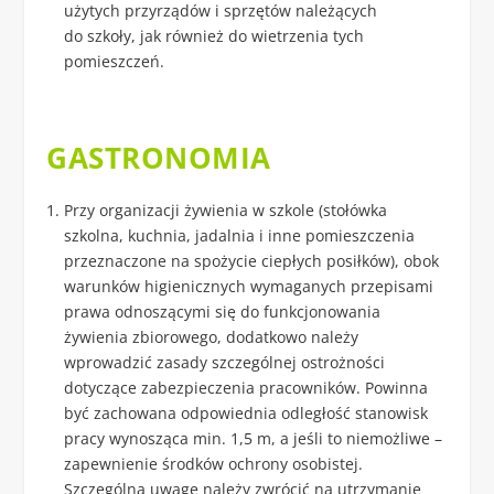
użytych przyrządów i sprzętów należących
do szkoły, jak również do wietrzenia tych
pomieszczeń.
GASTRONOMIA
Przy organizacji żywienia w szkole (stołówka
szkolna, kuchnia, jadalnia i inne pomieszczenia
przeznaczone na spożycie ciepłych posiłków), obok
warunków higienicznych wymaganych przepisami
prawa odnoszącymi się do funkcjonowania
żywienia zbiorowego, dodatkowo należy
wprowadzić zasady szczególnej ostrożności
dotyczące zabezpieczenia pracowników. Powinna
być zachowana odpowiednia odległość stanowisk
pracy wynosząca min. 1,5 m, a jeśli to niemożliwe –
zapewnienie środków ochrony osobistej.
Szczególną uwagę należy zwrócić na utrzymanie