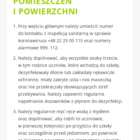
POMIESZCZEŃ
I POWIERZCHNI
Przy wejściu głównym należy umieścić numer
do kontaktu z inspekcją sanitarną w sprawie
koronawirusa +48 22 25 00 115 oraz numery
alarmowe 999, 112.
Należy dopilnować, aby wszystkie osoby trzecie,
w tym rodzice uczniów, które wchodzą do szkoły,
dezynfekowały dłonie lub zakładały rękawiczki
ochronne, miały zakryte usta i nos maseczką
oraz nie przekraczały obowiązujących stref
przebywania. Należy zapewnić regularne
napełnianie dozowników z płynem do dezynfekcji.
Należy regularnie myć ręce wodą z mydłem
oraz dopilnować, aby robili to uczniowie,
w pierwszej kolejności po przyjściu do szkoły
oraz szczególnie przed jedzeniem, po powrocie