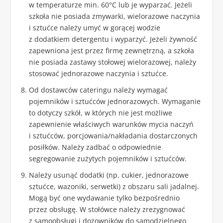
w temperaturze min. 60°C lub je wyparzać. Jeżeli
szkoła nie posiada zmywarki, wielorazowe naczynia
i sztućce należy umyć w gorącej wodzie
z dodatkiem detergentu i wyparzyć. Jeżeli żywność
zapewniona jest przez firmę zewnętrzną, a szkoła
nie posiada zastawy stołowej wielorazowej, należy
stosować jednorazowe naczynia i sztućce.
Od dostawców cateringu należy wymagać
pojemników i sztućców jednorazowych. Wymaganie
to dotyczy szkół, w których nie jest możliwe
zapewnienie właściwych warunków mycia naczyń
i sztućców, porcjowania/nakładania dostarczonych
posiłków. Należy zadbać o odpowiednie
segregowanie zużytych pojemników i sztućców.
Należy usunąć dodatki (np. cukier, jednorazowe
sztućce, wazoniki, serwetki) z obszaru sali jadalnej.
Mogą być one wydawanie tylko bezpośrednio
przez obsługę. W stołówce należy zrezygnować
z samoobsługi i dozowników do samodzielnego