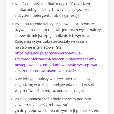
Należy na bieżąco dbać o czystość urządzeń
sanitarnohigienicznych, w tym ich czyszczenie
z użyciem detergentu lub dezynfekcję.
Jeżeli na terenie szkoły uczniowie i pracownicy
używają masek lub rękawic jednorazowych, należy
zapewnić miejsca/pojemniki do ich wyrzucania.
Zalecenia w tym zakresie zostały wskazane
na stronie internetowej GIS:
https://gis.gov.pl/zdrowie/koronawirus-
zdrowie/informacje-i-zalecenia-pl/wytyczne-ws-
postepowania-z-odpadami-w-czasie-wystepowania-
zakazen-koronawirusem-sars-cov-2/
Sale lekcyjne należy wietrzyć nie rzadziej niż
co godzinę w trakcie przebywania dzieci w sali,
w tym również przed rozpoczęciem zajęć.
Jeżeli z pomieszczeń szkoły korzysta podmiot
zewnętrzny, należy zobowiązać
go do przeprowadzenia dezynfekcji pomieszczeń,