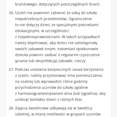
branżowego, dotyczących poszczególnych branż.
Uczeń nie powinien zabierać ze sobą do szkoły
niepotrzebnych przedmiotów. Ograniczenie
to nie dotyczy dzieci ze specjalnymi potrzebami
edukacyjnymi, w szczególności
z niepełnosprawnościami. W takich przypadkach
należy dopilnować, aby dzieci nie udostępniały
swoich zabawek innym, natomiast opiekunowie
dziecka powinni zadbać o regularne czyszczenie
(pranie lub dezynfekcję) zabawki, rzeczy.
Podczas ustalania bezpiecznych zasad korzystania
z szatni, należy przystosować inne pomieszczenia
na szatnię lub wprowadzić różne godziny
przychodzenia uczniów do szkoły zgodnie
z harmonogramem/planem dnia (lub tygodnia), aby
uniknąć kontaktu dzieci z różnych klas.
Zajęcia świetlicowe odbywają się w świetlicy
szkolnej, w miarę możliwości w grupach uczniów