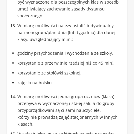
być wyznaczone dla poszczególnych klas w sposób
umożliwiający zachowanie zasady dystansu
społecznego.
W miarę możliwości należy ustalić indywidualny
harmonogram/plan dnia (lub tygodnia) dla danej
klasy, uwzgledniający m.in.:
godziny przychodzenia i wychodzenia ze szkoły,
korzystanie z przerw (nie rzadziej niż co 45 min),
korzystanie ze stołówki szkolnej,
zajęcia na boisku.
W miarę możliwości jedna grupa uczniów (klasa)
przebywa w wyznaczonej i stałej sali, a do grupy
przyporządkowani są ci sami nauczyciele,
którzy nie prowadzą zajęć stacjonarnych w innych
klasach.
W salach lekcyjnych, w których zajęcia prowadzą