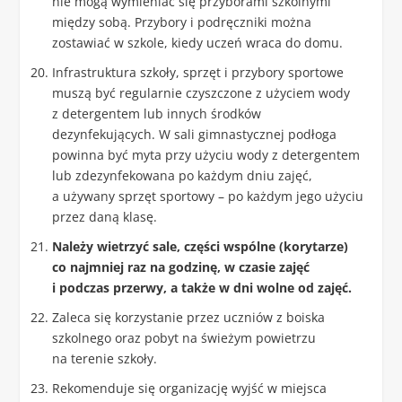
nie mogą wymieniać się przyborami szkolnymi
między sobą. Przybory i podręczniki można
zostawiać w szkole, kiedy uczeń wraca do domu.
Infrastruktura szkoły, sprzęt i przybory sportowe
muszą być regularnie czyszczone z użyciem wody
z detergentem lub innych środków
dezynfekujących. W sali gimnastycznej podłoga
powinna być myta przy użyciu wody z detergentem
lub zdezynfekowana po każdym dniu zajęć,
a używany sprzęt sportowy – po każdym jego użyciu
przez daną klasę.
Należy wietrzyć sale, części wspólne (korytarze)
co najmniej raz na godzinę, w czasie zajęć
i podczas przerwy, a także w dni wolne od zajęć.
Zaleca się korzystanie przez uczniów z boiska
szkolnego oraz pobyt na świeżym powietrzu
na terenie szkoły.
Rekomenduje się organizację wyjść w miejsca