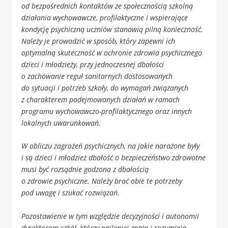
od bezpośrednich kontaktów ze społecznością szkolną
działania wychowawcze, profilaktyczne i wspierające
kondycję psychiczną uczniów stanowią pilną konieczność.
Należy je prowadzić w sposób, który zapewni ich
optymalną skuteczność w ochronie zdrowia psychicznego
dzieci i młodzieży, przy jednoczesnej dbałości
o zachowanie reguł sanitarnych dostosowanych
do sytuacji i potrzeb szkoły, do wymagań związanych
z charakterem podejmowanych działań w ramach
programu wychowawczo-profilaktycznego oraz innych
lokalnych uwarunkowań.
W obliczu zagrożeń psychicznych, na jakie narażone były
i są dzieci i młodzież dbałość o bezpieczeństwo zdrowotne
musi być rozsądnie godzona z dbałością
o zdrowie psychiczne. Należy brać obie te potrzeby
pod uwagę i szukać rozwiązań.
Pozostawienie w tym względzie decyzyjności i autonomii
dyrektorom szkół, którzy najlepiej znają i rozumieją