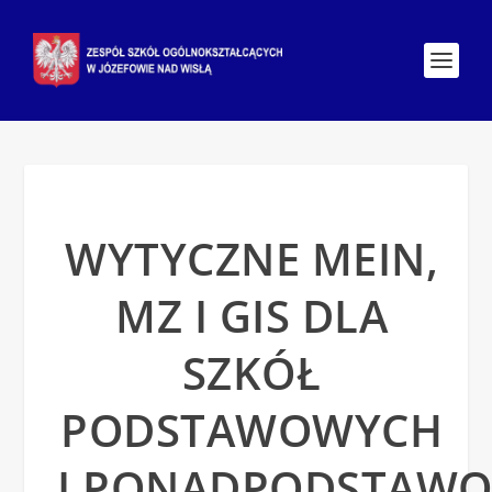
WYTYCZNE MEIN,
MZ I GIS DLA
SZKÓŁ
PODSTAWOWYCH
I PONADPODSTAW