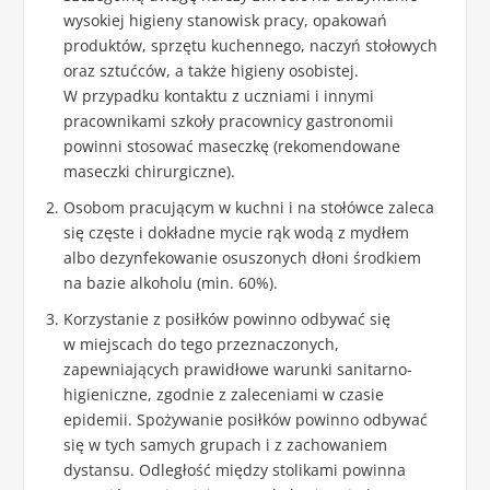
wysokiej higieny stanowisk pracy, opakowań
produktów, sprzętu kuchennego, naczyń stołowych
oraz sztućców, a także higieny osobistej.
W przypadku kontaktu z uczniami i innymi
pracownikami szkoły pracownicy gastronomii
powinni stosować maseczkę (rekomendowane
maseczki chirurgiczne).
Osobom pracującym w kuchni i na stołówce zaleca
się częste i dokładne mycie rąk wodą z mydłem
albo dezynfekowanie osuszonych dłoni środkiem
na bazie alkoholu (min. 60%).
Korzystanie z posiłków powinno odbywać się
w miejscach do tego przeznaczonych,
zapewniających prawidłowe warunki sanitarno-
higieniczne, zgodnie z zaleceniami w czasie
epidemii. Spożywanie posiłków powinno odbywać
się w tych samych grupach i z zachowaniem
dystansu. Odległość między stolikami powinna