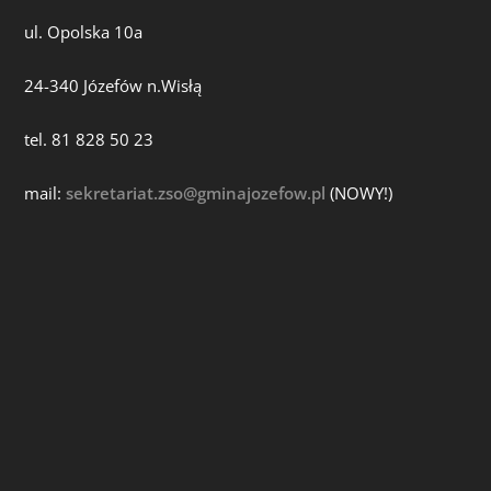
ul. Opolska 10a
24-340 Józefów n.Wisłą
tel. 81 828 50 23
mail:
sekretariat.zso@gminajozefow.pl
(NOWY!)