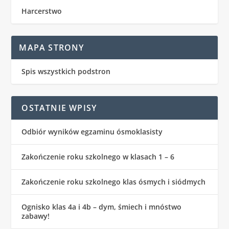
Harcerstwo
MAPA STRONY
Spis wszystkich podstron
OSTATNIE WPISY
Odbiór wyników egzaminu ósmoklasisty
Zakończenie roku szkolnego w klasach 1 – 6
Zakończenie roku szkolnego klas ósmych i siódmych
Ognisko klas 4a i 4b – dym, śmiech i mnóstwo
zabawy!