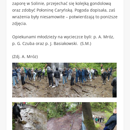
zaporę w Solinie, przejechać się kolejką gondolową
oraz zdobyć Połoninę Caryńską. Pogoda dopisała, zaś
wrażenia były niesamowite – potwierdzają to poniższe
zdjęcia.
Opiekunami młodzieży na wycieczce byli: p. A. Mróz,
p. G. Czuba oraz p. J. Basiakowski. (S.M.)
(Zdj. A. Mróz)