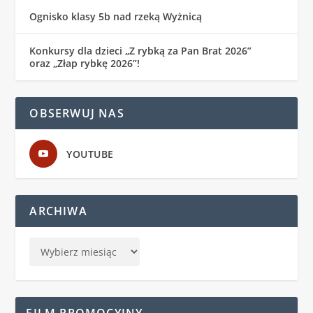
Ognisko klasy 5b nad rzeką Wyżnicą
Konkursy dla dzieci „Z rybką za Pan Brat 2026”
oraz „Złap rybkę 2026”!
OBSERWUJ NAS
YOUTUBE
ARCHIWA
FILM PROMOCYJNY