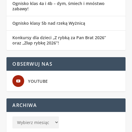
Ognisko klas 4a i 4b – dym, śmiech i mnóstwo
zabawy!
Ognisko klasy 5b nad rzeką Wyżnicą
Konkursy dla dzieci „Z rybką za Pan Brat 2026”
oraz „Złap rybkę 2026”!
OBSERWUJ NAS
YOUTUBE
ARCHIWA