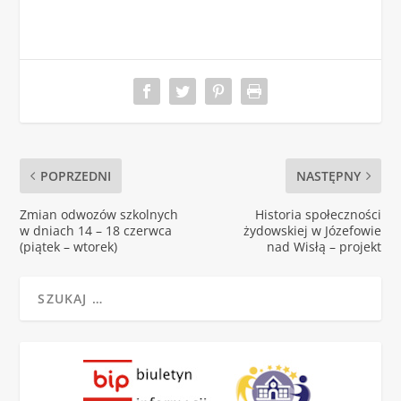
POPRZEDNI
NASTĘPNY
Zmian odwozów szkolnych
Historia społeczności
w dniach 14 – 18 czerwca
żydowskiej w Józefowie
(piątek – wtorek)
nad Wisłą – projekt