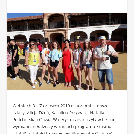
W dniach 3 – 7 czerwca 2019 r. uczennice naszej
szkoły: Alicja Dżoń, Karolina Przywara, Natalia
Podchorska i Oliwia Waleryś uczestniczyły w trzeciej
wymianie młodzieży w ramach programu Erasmus +
„UnESCo-Untold Experiences Stories of a Country”.