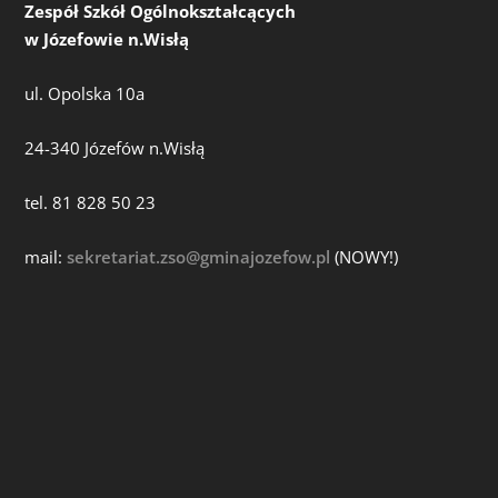
Zespół Szkół Ogólnokształcących
w Józefowie n.Wisłą
ul. Opolska 10a
24-340 Józefów n.Wisłą
tel. 81 828 50 23
mail:
sekretariat.zso@gminajozefow.pl
(NOWY!)