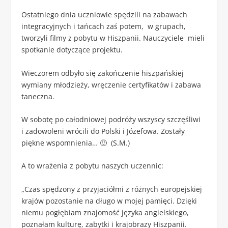
Ostatniego dnia uczniowie spędzili na zabawach
integracyjnych i tańcach zaś potem, w grupach,
tworzyli filmy z pobytu w Hiszpanii. Nauczyciele mieli
spotkanie dotyczące projektu.
Wieczorem odbyło się zakończenie hiszpańskiej
wymiany młodzieży, wręczenie certyfikatów i zabawa
taneczna.
W sobotę po całodniowej podróży wszyscy szczęśliwi
i zadowoleni wrócili do Polski i Józefowa. Zostały
piękne wspomnienia… 🙂 (S.M.)
A to wrażenia z pobytu naszych uczennic:
„Czas spędzony z przyjaciółmi z różnych europejskiej
krajów pozostanie na długo w mojej pamięci. Dzięki
niemu pogłębiam znajomość języka angielskiego,
poznałam kulturę, zabytki i krajobrazy Hiszpanii.