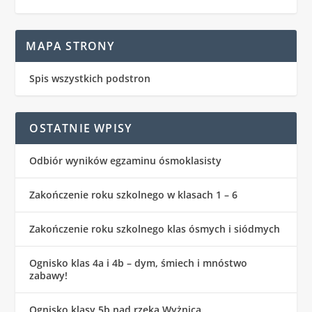
MAPA STRONY
Spis wszystkich podstron
OSTATNIE WPISY
Odbiór wyników egzaminu ósmoklasisty
Zakończenie roku szkolnego w klasach 1 – 6
Zakończenie roku szkolnego klas ósmych i siódmych
Ognisko klas 4a i 4b – dym, śmiech i mnóstwo
zabawy!
Ognisko klasy 5b nad rzeką Wyżnicą