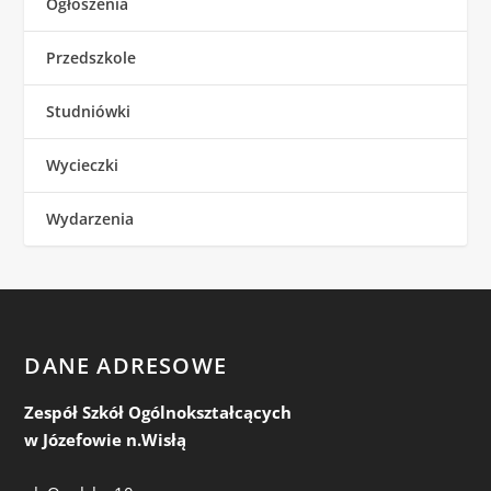
Ogłoszenia
Przedszkole
Studniówki
Wycieczki
Wydarzenia
DANE ADRESOWE
Zespół Szkół Ogólnokształcących
w Józefowie n.Wisłą