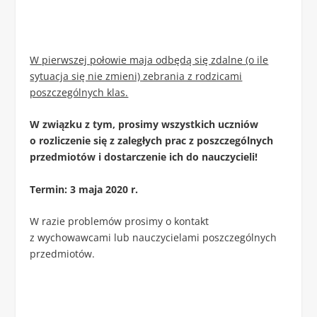
W pierwszej połowie maja odbędą się zdalne (o ile
sytuacja się nie zmieni) zebrania z rodzicami
poszczególnych klas.
W związku z tym, prosimy wszystkich uczniów
o rozliczenie się z zaległych prac z poszczególnych
przedmiotów i dostarczenie ich do nauczycieli!
Termin: 3 maja 2020 r.
W razie problemów prosimy o kontakt
z wychowawcami lub nauczycielami poszczególnych
przedmiotów.