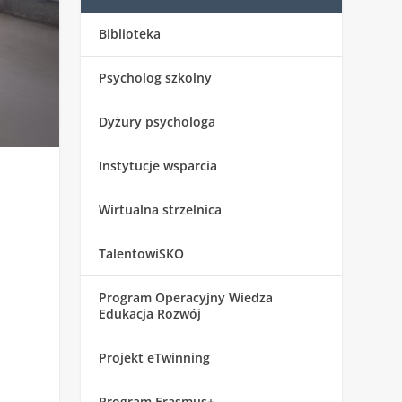
Biblioteka
Psycholog szkolny
Dyżury psychologa
Instytucje wsparcia
Wirtualna strzelnica
TalentowiSKO
Program Operacyjny Wiedza
Edukacja Rozwój
Projekt eTwinning
Program Erasmus+