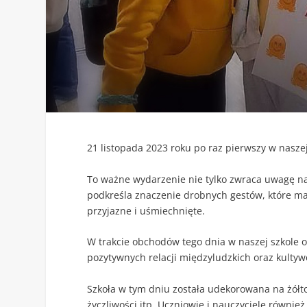
21 listopada 2023 roku po raz pierwszy w naszej
To ważne wydarzenie nie tylko zwraca uwagę na
podkreśla znaczenie drobnych gestów, które ma
przyjazne i uśmiechnięte.
W trakcie obchodów tego dnia w naszej szkole o
pozytywnych relacji międzyludzkich oraz kultyw
Szkoła w tym dniu została udekorowana na żółto
życzliwości itp. Uczniowie i nauczyciele również 