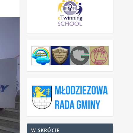
W SKRÓCIE