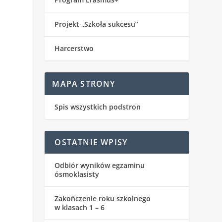
Projekt „Szkoła sukcesu”
Harcerstwo
MAPA STRONY
Spis wszystkich podstron
OSTATNIE WPISY
Odbiór wyników egzaminu
ósmoklasisty
Zakończenie roku szkolnego
w klasach 1 – 6