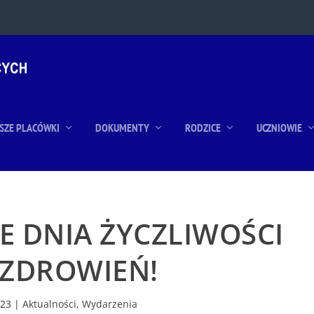
SZE PLACÓWKI
DOKUMENTY
RODZICE
UCZNIOWIE
E DNIA ŻYCZLIWOŚCI
OZDROWIEŃ!
023
|
Aktualności
,
Wydarzenia