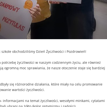
 szkole obchodziliśmy Dzień Życzliwości i Pozdrowień!
 potrzebę życzliwości w naszym codziennym życiu, ale również
ją ogromną moc sprawiania, że nasze otoczenie staje się bardziej
dbyły się różnorodne działania, które miały na celu promowanie
owanie wartości życzliwości.
- informacjami na temat życzliwości, wesołymi minkami, cytatami
byli ubrani na żółto (kolor optymizmu i radości).