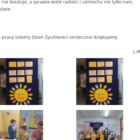
nie kosztuje, a sprawia wiele radości i uśmiechu nie tylko nam,
stwie.
i pracą Szkolny Dzień Życzliwości serdecznie dziękujemy.
L.M