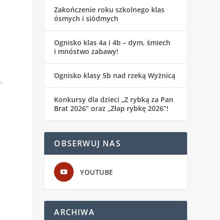
Zakończenie roku szkolnego klas
ósmych i siódmych
Ognisko klas 4a i 4b – dym, śmiech
i mnóstwo zabawy!
Ognisko klasy 5b nad rzeką Wyżnicą
.
Konkursy dla dzieci „Z rybką za Pan
Brat 2026” oraz „Złap rybkę 2026”!
OBSERWUJ NAS
YOUTUBE
ARCHIWA