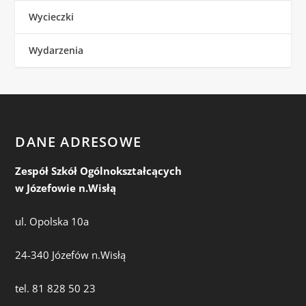
Wycieczki
Wydarzenia
DANE ADRESOWE
Zespół Szkół Ogólnokształcących
w Józefowie n.Wisłą
ul. Opolska 10a
24-340 Józefów n.Wisłą
tel. 81 828 50 23