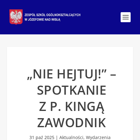
„NIE HEJTUJ!” –
SPOTKANIE
Z P. KINGĄ
ZAWODNIK
31 paź 2025
|
Aktualności
,
Wydarzenia