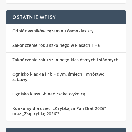
OSTATNIE WPISY
Odbiór wyników egzaminu ósmoklasisty
Zakończenie roku szkolnego w klasach 1 – 6
Zakończenie roku szkolnego klas ósmych i siódmych
Ognisko klas 4a i 4b – dym, śmiech i mnóstwo
zabawy!
Ognisko klasy 5b nad rzeką Wyżnicą
Konkursy dla dzieci „Z rybką za Pan Brat 2026”
oraz „Złap rybkę 2026”!