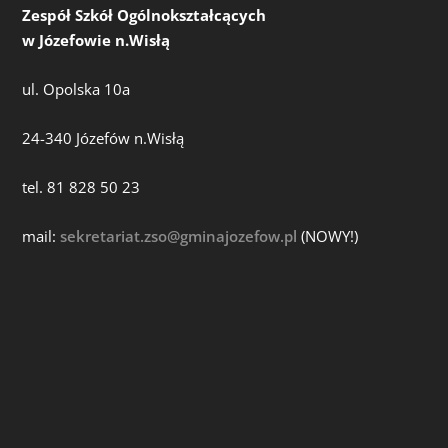
Zespół Szkół Ogólnokształcących
w Józefowie n.Wisłą
ul. Opolska 10a
24-340 Józefów n.Wisłą
tel. 81 828 50 23
mail:
sekretariat.zso@gminajozefow.pl
(NOWY!)