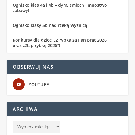
Ognisko klas 4a i 4b – dym, śmiech i mnóstwo
zabawy!
Ognisko klasy 5b nad rzeką Wyżnicą
Konkursy dla dzieci „Z rybką za Pan Brat 2026”
oraz „Złap rybkę 2026”!
OBSERWUJ NAS
YOUTUBE
ARCHIWA