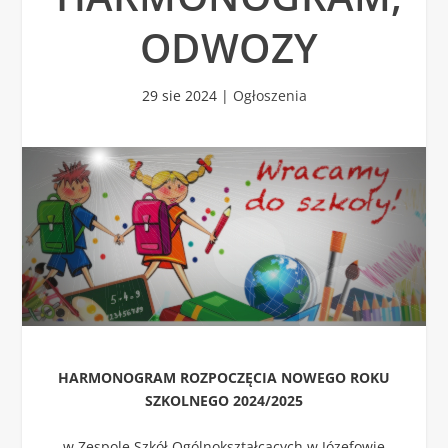
ODWOZY
29 sie 2024
|
Ogłoszenia
HARMONOGRAM ROZPOCZĘCIA NOWEGO ROKU
SZKOLNEGO 2024/2025
w Zespole Szkół Ogólnokształcących w Józefowie