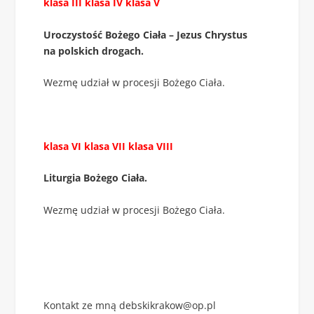
klasa III klasa IV klasa V
Uroczystość Bożego Ciała – Jezus Chrystus
na polskich drogach.
Wezmę udział w procesji Bożego Ciała.
klasa VI klasa VII klasa VIII
Liturgia Bożego Ciała.
Wezmę udział w procesji Bożego Ciała.
Kontakt ze mną debskikrakow@op.pl