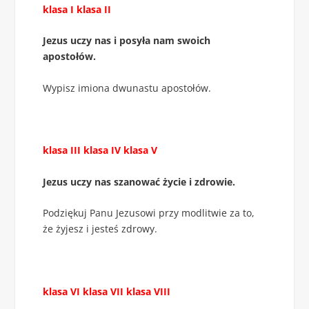
klasa I klasa II
Jezus uczy nas i posyła nam swoich
apostołów.
Wypisz imiona dwunastu apostołów.
klasa III klasa IV klasa V
Jezus uczy nas szanować życie i zdrowie.
Podziękuj Panu Jezusowi przy modlitwie za to,
że żyjesz i jesteś zdrowy.
klasa VI klasa VII klasa VIII