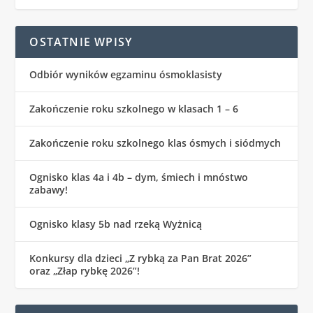
OSTATNIE WPISY
Odbiór wyników egzaminu ósmoklasisty
Zakończenie roku szkolnego w klasach 1 – 6
Zakończenie roku szkolnego klas ósmych i siódmych
Ognisko klas 4a i 4b – dym, śmiech i mnóstwo
zabawy!
Ognisko klasy 5b nad rzeką Wyżnicą
Konkursy dla dzieci „Z rybką za Pan Brat 2026”
oraz „Złap rybkę 2026”!