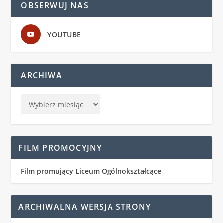
OBSERWUJ NAS
YOUTUBE
ARCHIWA
FILM PROMOCYJNY
Film promujący Liceum Ogólnokształcące
ARCHIWALNA WERSJA STRONY