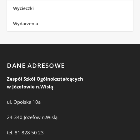
Wycieczki
Wydarzenia
DANE ADRESOWE
Zespół Szkół Ogólnokształcących
w Józefowie n.Wisłą
ul. Opolska 10a
24-340 Józefów n.Wisłą
tel. 81 828 50 23