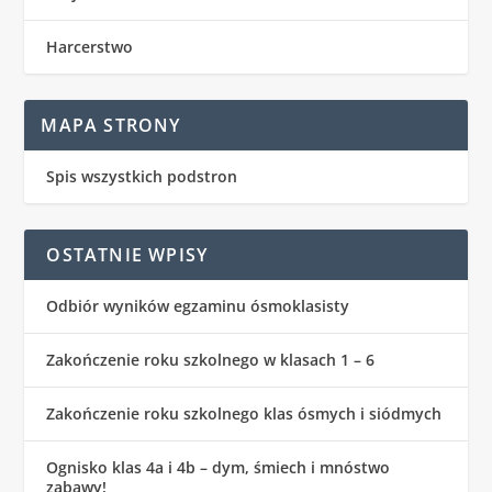
Harcerstwo
MAPA STRONY
Spis wszystkich podstron
OSTATNIE WPISY
Odbiór wyników egzaminu ósmoklasisty
Zakończenie roku szkolnego w klasach 1 – 6
Zakończenie roku szkolnego klas ósmych i siódmych
Ognisko klas 4a i 4b – dym, śmiech i mnóstwo
zabawy!