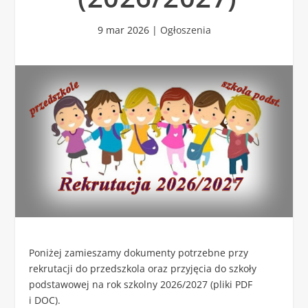
9 mar 2026
|
Ogłoszenia
Poniżej zamieszamy dokumenty potrzebne przy
rekrutacji do przedszkola oraz przyjęcia do szkoły
podstawowej na rok szkolny 2026/2027 (pliki PDF
i DOC).