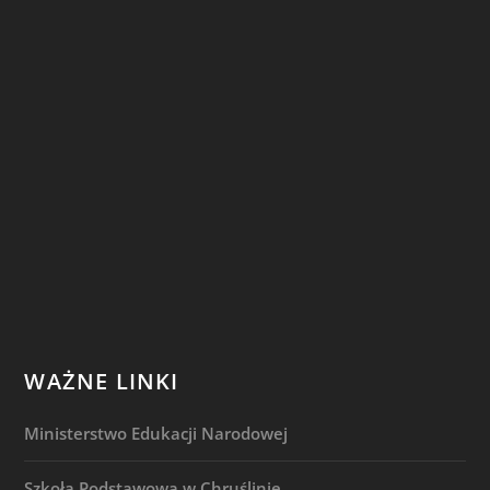
WAŻNE LINKI
Ministerstwo Edukacji Narodowej
Szkoła Podstawowa w Chruślinie