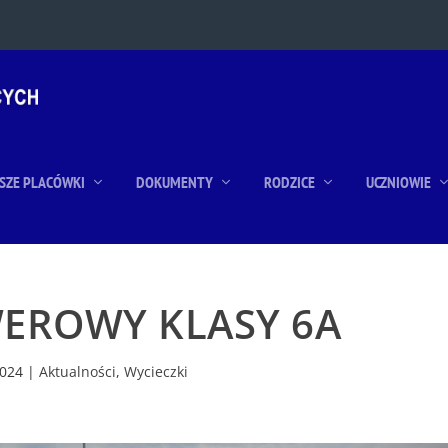
SZE PLACÓWKI
DOKUMENTY
RODZICE
UCZNIOWIE
EROWY KLASY 6A
2024
|
Aktualności
,
Wycieczki