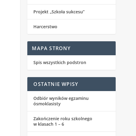
Projekt „Szkoła sukcesu”
Harcerstwo
MAPA STRONY
Spis wszystkich podstron
OSTATNIE WPISY
Odbiór wyników egzaminu
ósmoklasisty
Zakończenie roku szkolnego
w klasach 1 – 6