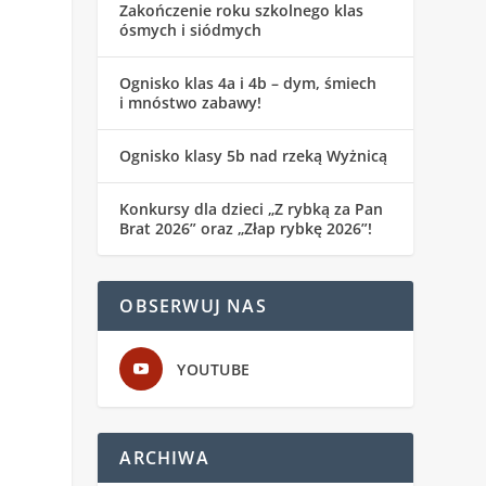
Zakończenie roku szkolnego klas
ósmych i siódmych
Ognisko klas 4a i 4b – dym, śmiech
i mnóstwo zabawy!
Ognisko klasy 5b nad rzeką Wyżnicą
Konkursy dla dzieci „Z rybką za Pan
Brat 2026” oraz „Złap rybkę 2026”!
OBSERWUJ NAS
YOUTUBE
ARCHIWA