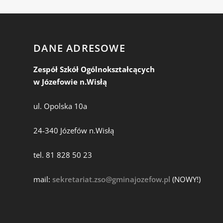
DANE ADRESOWE
Zespół Szkół Ogólnokształcących
w Józefowie n.Wisłą
ul. Opolska 10a
24-340 Józefów n.Wisłą
tel. 81 828 50 23
mail:
sekretariat.zso@gminajozefow.pl
(NOWY!)