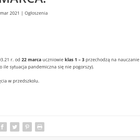
 mar 2021
|
Ogłoszenia
3.21 r. od
22 marca
uczniowie
klas 1 – 3
przechodzą na nauczanie
o ile sytuacja pandemiczna się nie pogorszy).
ęcia w przedszkolu.