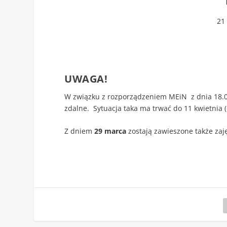
21
UWAGA!
W związku z rozporządzeniem MEiN z dnia 18.0
zdalne. Sytuacja taka ma trwać do 11 kwietnia (
Z dniem
29 marca
zostają zawieszone także zaj