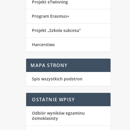
Projekt eTwinning
Program Erasmus+
Projekt „Szkoła sukcesu”
Harcerstwo
MAPA STRONY
Spis wszystkich podstron
OSTATNIE WPISY
Odbiór wyników egzaminu
ósmoklasisty