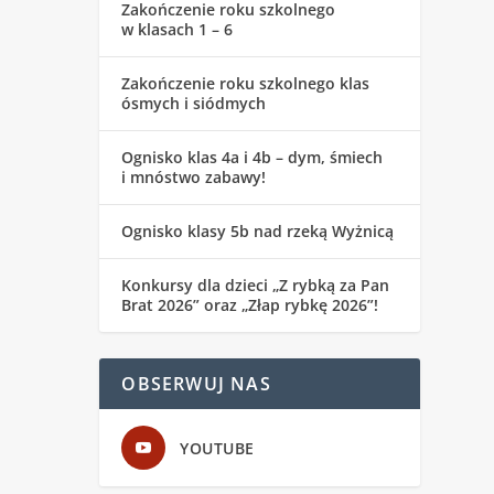
Zakończenie roku szkolnego
w klasach 1 – 6
Zakończenie roku szkolnego klas
ósmych i siódmych
Ognisko klas 4a i 4b – dym, śmiech
i mnóstwo zabawy!
Ognisko klasy 5b nad rzeką Wyżnicą
Konkursy dla dzieci „Z rybką za Pan
Brat 2026” oraz „Złap rybkę 2026”!
OBSERWUJ NAS
YOUTUBE