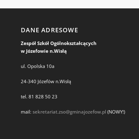
DANE ADRESOWE
Zespół Szkół Ogólnokształcących
w Józefowie n.Wisłą
ul. Opolska 10a
24-340 Józefów n.Wisłą
tel. 81 828 50 23
mail:
sekretariat.zso@gminajozefow.pl
(NOWY!)