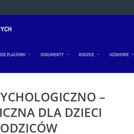
SZE PLACÓWKI
DOKUMENTY
RODZICE
UCZNIOWIE
YCHOLOGICZNO –
CZNA DLA DZIECI
RODZICÓW