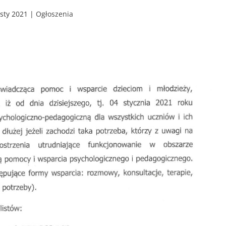
 sty 2021
|
Ogłoszenia