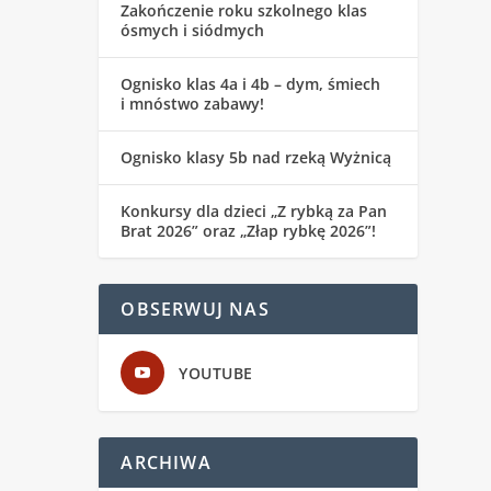
Zakończenie roku szkolnego klas
ósmych i siódmych
Ognisko klas 4a i 4b – dym, śmiech
i mnóstwo zabawy!
Ognisko klasy 5b nad rzeką Wyżnicą
Konkursy dla dzieci „Z rybką za Pan
Brat 2026” oraz „Złap rybkę 2026”!
OBSERWUJ NAS
YOUTUBE
ARCHIWA