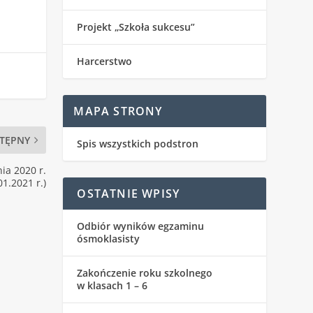
Projekt „Szkoła sukcesu”
Harcerstwo
MAPA STRONY
TĘPNY
Spis wszystkich podstron
ia 2020 r.
01.2021 r.)
OSTATNIE WPISY
Odbiór wyników egzaminu
ósmoklasisty
Zakończenie roku szkolnego
w klasach 1 – 6