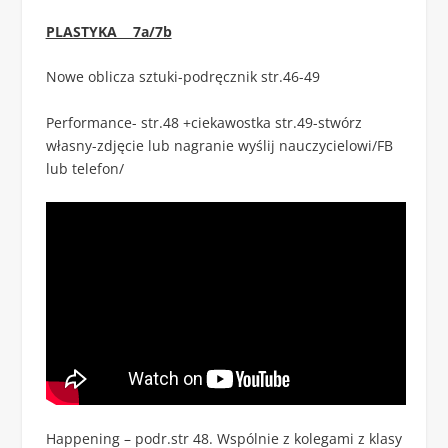
PLASTYKA 7a/7b
Nowe oblicza sztuki-podręcznik str.46-49
Performance- str.48 +ciekawostka str.49-stwórz
własny-zdjęcie lub nagranie wyślij nauczycielowi/FB
lub telefon/
Happening – podr.str 48. Wspólnie z kolegami z klasy