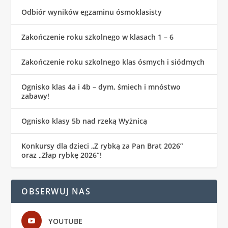
Odbiór wyników egzaminu ósmoklasisty
Zakończenie roku szkolnego w klasach 1 – 6
Zakończenie roku szkolnego klas ósmych i siódmych
Ognisko klas 4a i 4b – dym, śmiech i mnóstwo
zabawy!
Ognisko klasy 5b nad rzeką Wyżnicą
Konkursy dla dzieci „Z rybką za Pan Brat 2026”
oraz „Złap rybkę 2026”!
OBSERWUJ NAS
YOUTUBE