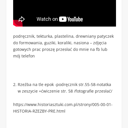
podręcznik, tekturka, plastelina, drewniany patyczek
do formowania, guziki, koraliki, nasiona – zdjęcia
gotowych prac proszę przesłać do mnie na fb lub
mój telefon
Rzeźba na tle epok -podręcznik str.55-58-notatka
w zeszycie +ćwiczenie str. 58 /fotografie przesłać/
https://www.historiasztuki.com.pl/strony/005-00-01-
HISTORIA-RZEZBY-PRE.html