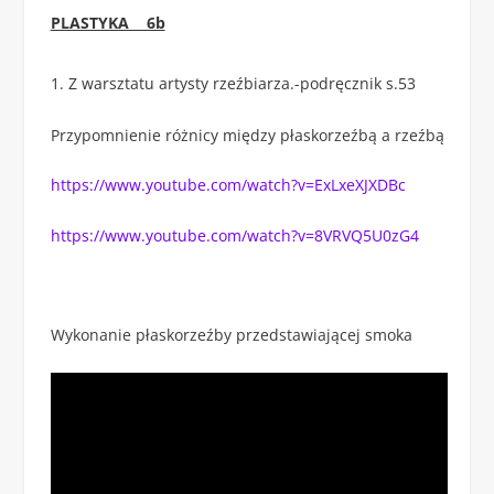
PLASTYKA 6b
Z warsztatu artysty rzeźbiarza.-podręcznik s.53
Przypomnienie różnicy między płaskorzeźbą a rzeźbą
https://www.youtube.com/watch?v=ExLxeXJXDBc
https://www.youtube.com/watch?v=8VRVQ5U0zG4
Wykonanie płaskorzeźby przedstawiającej smoka