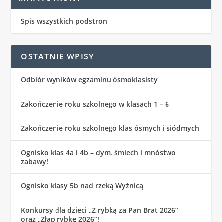
Spis wszystkich podstron
OSTATNIE WPISY
Odbiór wyników egzaminu ósmoklasisty
Zakończenie roku szkolnego w klasach 1 – 6
Zakończenie roku szkolnego klas ósmych i siódmych
Ognisko klas 4a i 4b – dym, śmiech i mnóstwo
zabawy!
Ognisko klasy 5b nad rzeką Wyżnicą
Konkursy dla dzieci „Z rybką za Pan Brat 2026”
oraz „Złap rybkę 2026”!