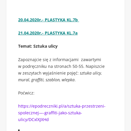
20.04.2020r.- PLASTYKA KL.7b
21.04.2020r.- PLASTYKA KL.7a
Temat: Sztuka ulicy
Zapoznajcie się z informacjami zawartymi
w podręczniku na stronach 50-55. Napiszcie
w zeszytach wyjaśnienie pojęć:
sztuka ulicy,
mural, graffiti, szablon, wlepka
.
Poćwicz:
https://epodreczniki.pl/a/sztuka-przestrzeni-
spolecznej—-graffiti-jako-sztuka-
ulicy/DCxlXJXHd