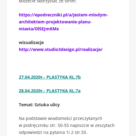
Możecie skorzystać ze stron:
https://epodreczniki.pl/a/jestem-mlodym-
architektem-projektowanie-planu-
miasta/Dl5EJmKMx
wizualizacje
http://www.studio3design.pl/realizacje/
27.04.2020r.- PLASTYKA KL.7b
28.04.2020r.- PLASTYKA KL.7a
Temat: Sztuka ulicy
Na podstawie wiadomości przeczytanych
w podręczniku str. 50-55 napiszcie w zeszytach
odpowiedzi na pytania 1i 2 str.55.