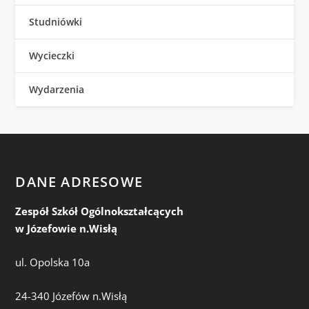
Studniówki
Wycieczki
Wydarzenia
DANE ADRESOWE
Zespół Szkół Ogólnokształcących
w Józefowie n.Wisłą
ul. Opolska 10a
24-340 Józefów n.Wisłą