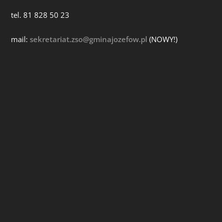
tel. 81 828 50 23
mail:
sekretariat.zso@gminajozefow.pl
(NOWY!)