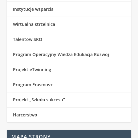
Instytucje wsparcia
Wirtualna strzelnica
TalentowiSKO
Program Operacyjny Wiedza Edukacja Rozwój
Projekt eTwinning
Program Erasmus+
Projekt „Szkoła sukcesu”
Harcerstwo
MAPA STRONY