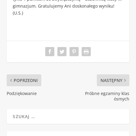
gimnazjum. Gratulujemy Ani doskonałego wyniku!
(U.S.)
POPRZEDNI
NASTĘPNY
Podziękowanie
Próbne egzaminy klas
ósmych