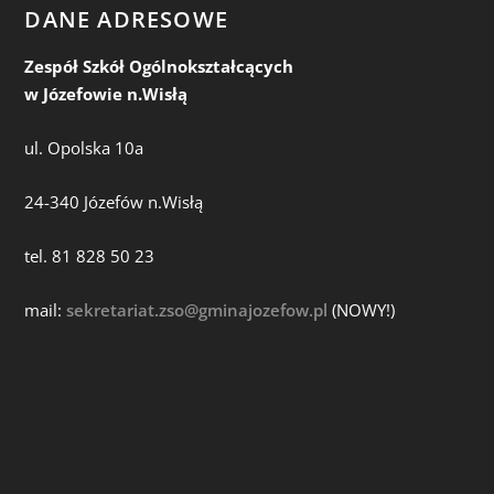
DANE ADRESOWE
Zespół Szkół Ogólnokształcących
w Józefowie n.Wisłą
ul. Opolska 10a
24-340 Józefów n.Wisłą
tel. 81 828 50 23
mail:
sekretariat.zso@gminajozefow.pl
(NOWY!)