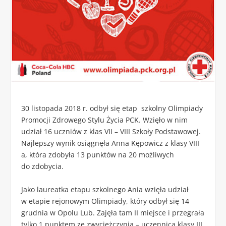
30 listopada 2018 r. odbył się etap szkolny Olimpiady
Promocji Zdrowego Stylu Życia PCK. Wzięło w nim
udział 16 uczniów z klas VII – VIII Szkoły Podstawowej.
Najlepszy wynik osiągnęła Anna Kępowicz z klasy VIII
a, która zdobyła 13 punktów na 20 możliwych
do zdobycia.
Jako laureatka etapu szkolnego Ania wzięła udział
w etapie rejonowym Olimpiady, który odbył się 14
grudnia w Opolu Lub. Zajęła tam II miejsce i przegrała
tylko 1 punktem ze zwyciężczynią – uczennicą klasy III