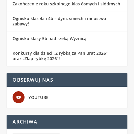
Zakończenie roku szkolnego klas ósmych i siódmych
Ognisko klas 4a i 4b – dym, śmiech i mnóstwo
zabawy!
Ognisko klasy 5b nad rzeką Wyżnicą
Konkursy dla dzieci „Z rybką za Pan Brat 2026”
oraz „Złap rybkę 2026”!
OBSERWUJ NAS
YOUTUBE
ARCHIWA