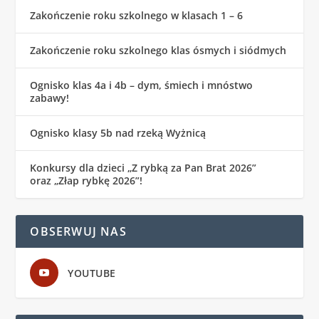
Zakończenie roku szkolnego w klasach 1 – 6
Zakończenie roku szkolnego klas ósmych i siódmych
Ognisko klas 4a i 4b – dym, śmiech i mnóstwo
zabawy!
Ognisko klasy 5b nad rzeką Wyżnicą
Konkursy dla dzieci „Z rybką za Pan Brat 2026”
oraz „Złap rybkę 2026”!
OBSERWUJ NAS
YOUTUBE