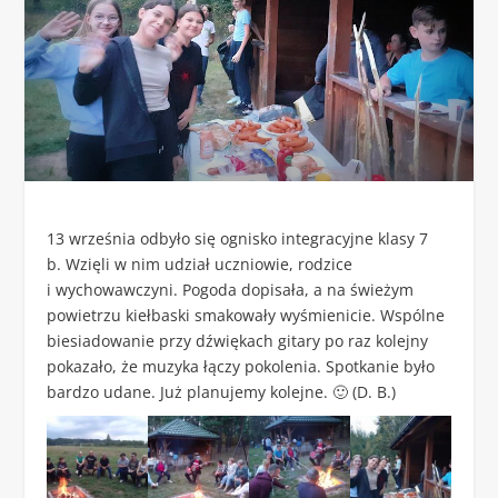
13 września odbyło się ognisko integracyjne klasy 7
b. Wzięli w nim udział uczniowie, rodzice
i wychowawczyni. Pogoda dopisała, a na świeżym
powietrzu kiełbaski smakowały wyśmienicie. Wspólne
biesiadowanie przy dźwiękach gitary po raz kolejny
pokazało, że muzyka łączy pokolenia. Spotkanie było
bardzo udane. Już planujemy kolejne. 🙂 (D. B.)