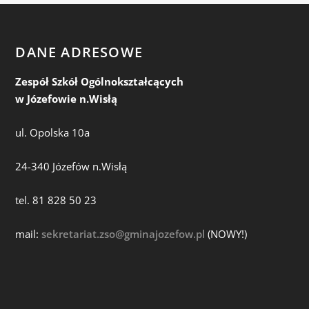
DANE ADRESOWE
Zespół Szkół Ogólnokształcących
w Józefowie n.Wisłą
ul. Opolska 10a
24-340 Józefów n.Wisłą
tel. 81 828 50 23
mail:
sekretariat.zso@gminajozefow.pl
(NOWY!)