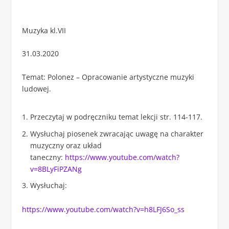
Muzyka kl.VII
31.03.2020
Temat: Polonez – Opracowanie artystyczne muzyki
ludowej.
Przeczytaj w podręczniku temat lekcji str. 114-117.
Wysłuchaj piosenek zwracając uwagę na charakter
muzyczny oraz układ
taneczny:
https://www.youtube.com/watch?
v=8BLyFiPZANg
Wysłuchaj:
https://www.youtube.com/watch?v=h8LFJ6So_ss