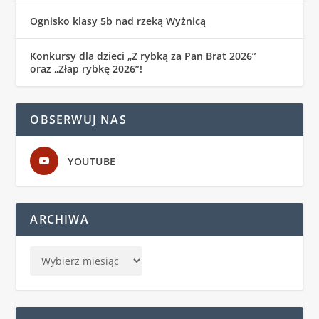
Ognisko klasy 5b nad rzeką Wyżnicą
Konkursy dla dzieci „Z rybką za Pan Brat 2026”
oraz „Złap rybkę 2026”!
OBSERWUJ NAS
YOUTUBE
ARCHIWA