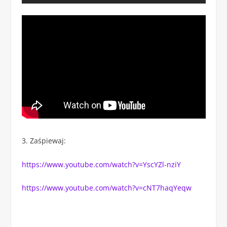
Zaśpiewaj:
https://www.youtube.com/watch?v=YscYZl-nziY
https://www.youtube.com/watch?v=cNT7haqYeqw