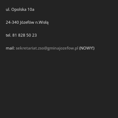
ul. Opolska 10a
24-340 Józefów n.Wisłą
tel. 81 828 50 23
mail:
sekretariat.zso@gminajozefow.pl
(NOWY!)