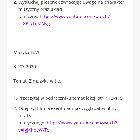
Wysłuchaj piosenek zwracając uwagę na charakter
muzyczny oraz układ
taneczny:
https://www.youtube.com/watch?
v=8BLyFiPZANg
Muzyka kl.VI
31.03.2020
Temat: Z muzyką w tle.
Przeczytaj w podręczniku temat lekcji str. 112-115.
Obejrzyj film prezentujący jak wyglądałby filmy
bez tła
muzycznego:
https://www.youtube.com/watch?
v=fgJ4hdvW-Tc