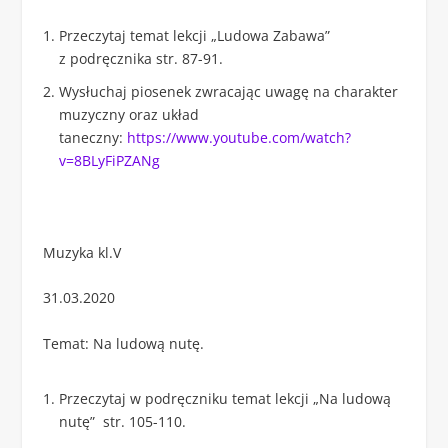
Przeczytaj temat lekcji „Ludowa Zabawa”
z podręcznika str. 87-91.
Wysłuchaj piosenek zwracając uwagę na charakter
muzyczny oraz układ
taneczny:
https://www.youtube.com/watch?
v=8BLyFiPZANg
Muzyka kl.V
31.03.2020
Temat: Na ludową nutę.
Przeczytaj w podręczniku temat lekcji „Na ludową
nutę” str. 105-110.