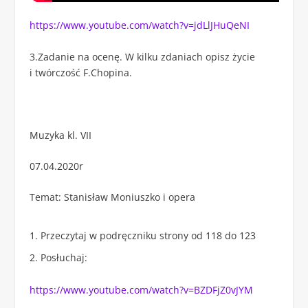
https://www.youtube.com/watch?v=jdLlJHuQeNI
3.Zadanie na ocenę. W kilku zdaniach opisz życie
i twórczość F.Chopina.
Muzyka kl. VII
07.04.2020r
Temat: Stanisław Moniuszko i opera
Przeczytaj w podręczniku strony od 118 do 123
Posłuchaj:
https://www.youtube.com/watch?v=BZDFjZ0vJYM