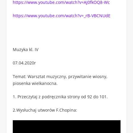
https://www.youtube.com/watch?v=AJ0fkOQ8-Wc
https://www.youtube.com/watch?v=_rB-VBCNUdE
Muzyka kl. IV
07.04.2020r
Temat: Warsztat muzyczny, przywitanie wiosny,
piosenka wielkanocna.
1. Przeczytaj z podręcznika strony od 92 do 101.
2.Wysłuchaj utworów F.Chopina: