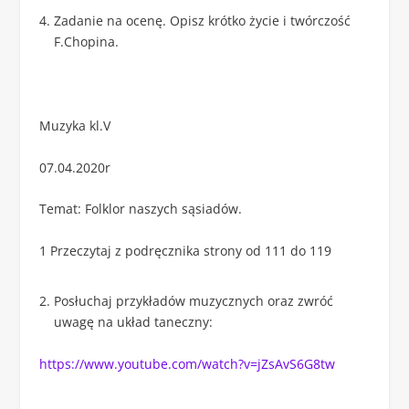
Zadanie na ocenę. Opisz krótko życie i twórczość
F.Chopina.
Muzyka kl.V
07.04.2020r
Temat: Folklor naszych sąsiadów.
1 Przeczytaj z podręcznika strony od 111 do 119
Posłuchaj przykładów muzycznych oraz zwróć
uwagę na układ taneczny:
https://www.youtube.com/watch?v=jZsAvS6G8tw