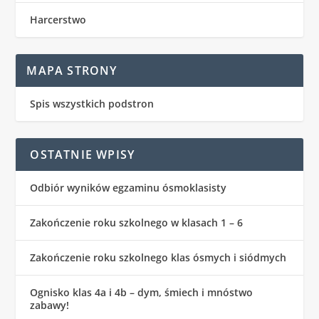
Harcerstwo
MAPA STRONY
Spis wszystkich podstron
OSTATNIE WPISY
Odbiór wyników egzaminu ósmoklasisty
Zakończenie roku szkolnego w klasach 1 – 6
Zakończenie roku szkolnego klas ósmych i siódmych
Ognisko klas 4a i 4b – dym, śmiech i mnóstwo
zabawy!