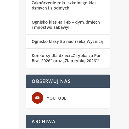
Zakończenie roku szkolnego klas
ósmych i siódmych
Ognisko klas 4a i 4b – dym, śmiech
i mnóstwo zabawy!
Ognisko klasy 5b nad rzeką Wyżnicą
Konkursy dla dzieci „Z rybką za Pan
Brat 2026” oraz „Złap rybkę 2026”!
OBSERWUJ NAS
YOUTUBE
ARCHIWA