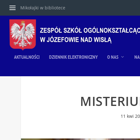
Mikołajki w bibliotece
AKTUALNOŚCI
DZIENNIK ELEKTRONICZNY
O NAS
NA
MISTERI
11 kwi 2