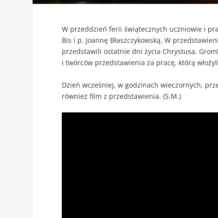
W przeddzień ferii świątecznych uczniowie i pr
Bis i p. Joannę Błaszczykowską. W przedstawien
przedstawili ostatnie dni życia Chrystusa. Gro
i twórców przedstawienia za pracę, którą włoży
Dzień wcześniej, w godzinach wieczornych, prz
również film z przedstawienia. (S.M.)