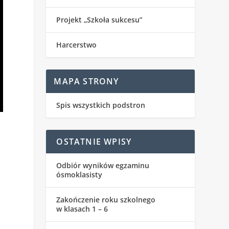
Projekt „Szkoła sukcesu”
Harcerstwo
MAPA STRONY
Spis wszystkich podstron
OSTATNIE WPISY
Odbiór wyników egzaminu
ósmoklasisty
Zakończenie roku szkolnego
w klasach 1 – 6