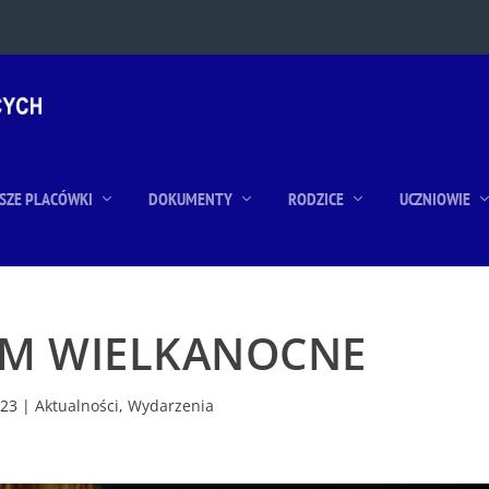
SZE PLACÓWKI
DOKUMENTY
RODZICE
UCZNIOWIE
UM WIELKANOCNE
023
|
Aktualności
,
Wydarzenia