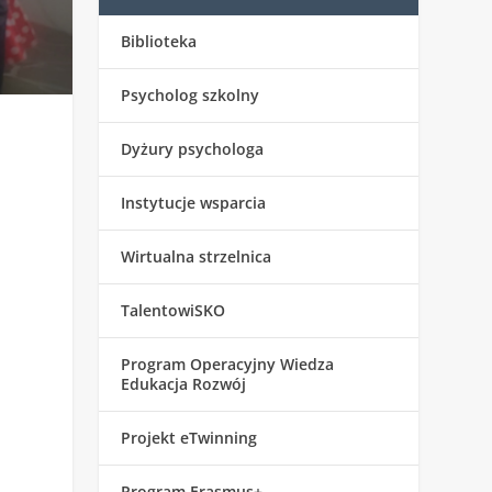
Biblioteka
Psycholog szkolny
Dyżury psychologa
Instytucje wsparcia
Wirtualna strzelnica
TalentowiSKO
Program Operacyjny Wiedza
Edukacja Rozwój
Projekt eTwinning
Program Erasmus+