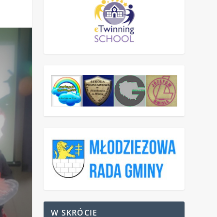
W SKRÓCIE