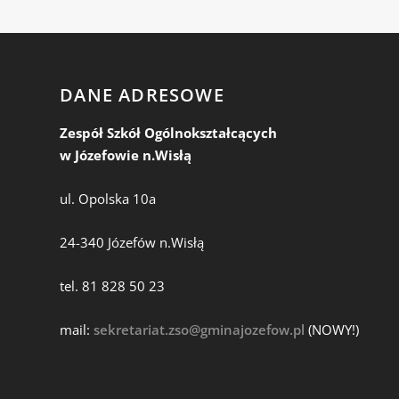
DANE ADRESOWE
Zespół Szkół Ogólnokształcących
w Józefowie n.Wisłą
ul. Opolska 10a
24-340 Józefów n.Wisłą
tel. 81 828 50 23
mail:
sekretariat.zso@gminajozefow.pl
(NOWY!)