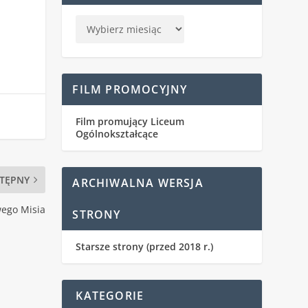
FILM PROMOCYJNY
Film promujący Liceum
Ogólnokształcące
TĘPNY
ARCHIWALNA WERSJA
wego Misia
STRONY
Starsze strony (przed 2018 r.)
KATEGORIE