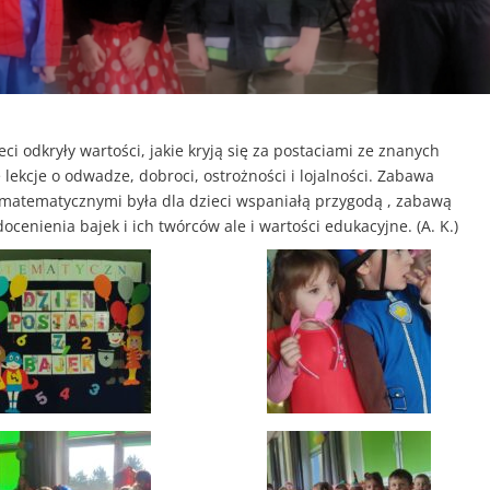
eci odkryły wartości, jakie kryją się za postaciami ze znanych
lekcje o odwadze, dobroci, ostrożności i lojalności. Zabawa
matematycznymi była dla dzieci wspaniałą przygodą , zabawą
docenienia bajek i ich twórców ale i wartości edukacyjne. (A. K.)