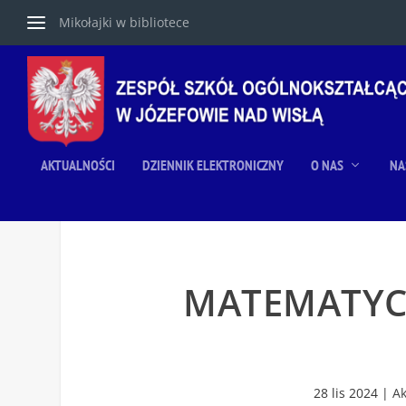
Mikołajki w bibliotece
AKTUALNOŚCI
DZIENNIK ELEKTRONICZNY
O NAS
NA
MATEMATYCZ
28 lis 2024
|
Ak