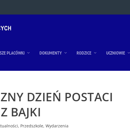
SZE PLACÓWKI
DOKUMENTY
RODZICE
UCZNIOWIE
NY DZIEŃ POSTACI
Z BAJKI
tualności
,
Przedszkole
,
Wydarzenia