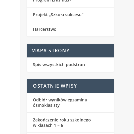
Projekt „Szkoła sukcesu”
Harcerstwo
MAPA STRONY
Spis wszystkich podstron
OSTATNIE WPISY
Odbiór wyników egzaminu
ósmoklasisty
Zakończenie roku szkolnego
w klasach 1 – 6