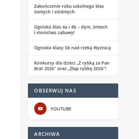
Zakończenie roku szkolnego klas
ósmych i siódmych
Ognisko klas 4a i 4b – dym, śmiech
i mnóstwo zabawy!
Ognisko klasy 5b nad rzeką Wyżnicą
Konkursy dla dzieci „Z rybką za Pan
Brat 2026” oraz „Złap rybkę 2026”!
OBSERWUJ NAS
YOUTUBE
ARCHIWA