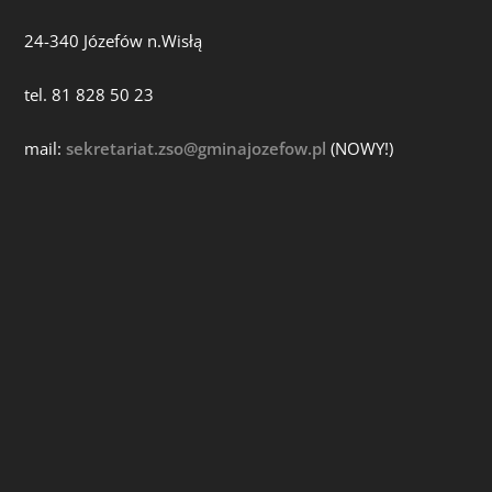
24-340 Józefów n.Wisłą
tel. 81 828 50 23
mail:
sekretariat.zso@gminajozefow.pl
(NOWY!)