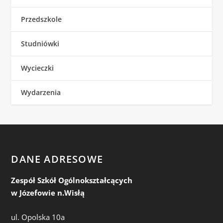
Przedszkole
Studniówki
Wycieczki
Wydarzenia
DANE ADRESOWE
Zespół Szkół Ogólnokształcących
w Józefowie n.Wisłą
ul. Opolska 10a