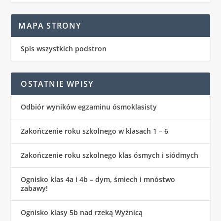
MAPA STRONY
Spis wszystkich podstron
OSTATNIE WPISY
Odbiór wyników egzaminu ósmoklasisty
Zakończenie roku szkolnego w klasach 1 – 6
Zakończenie roku szkolnego klas ósmych i siódmych
Ognisko klas 4a i 4b – dym, śmiech i mnóstwo
zabawy!
Ognisko klasy 5b nad rzeką Wyżnicą