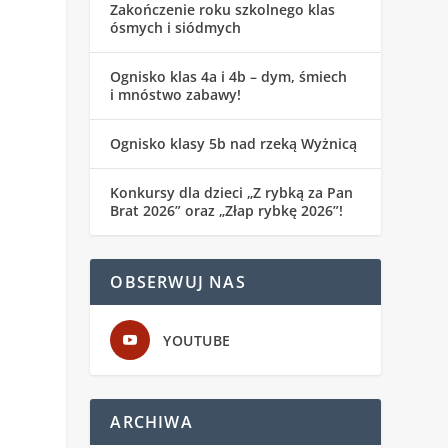
Zakończenie roku szkolnego klas
ósmych i siódmych
Ognisko klas 4a i 4b – dym, śmiech
i mnóstwo zabawy!
Ognisko klasy 5b nad rzeką Wyżnicą
Konkursy dla dzieci „Z rybką za Pan
Brat 2026” oraz „Złap rybkę 2026”!
OBSERWUJ NAS
YOUTUBE
ARCHIWA