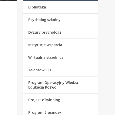
Biblioteka
Psycholog szkolny
Dyżury psychologa
ć
Instytucje wsparcia
Wirtualna strzelnica
TalentowiSKO
Program Operacyjny Wiedza
Edukacja Rozwój
Projekt eTwinning
Program Erasmus+