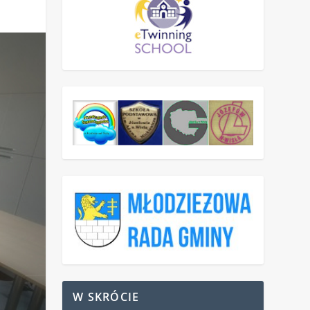
W SKRÓCIE