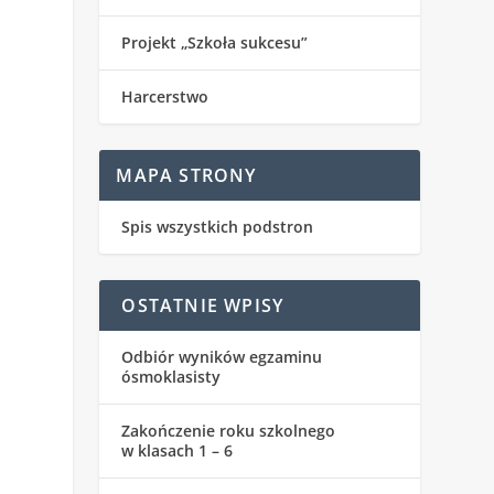
Projekt „Szkoła sukcesu”
Harcerstwo
MAPA STRONY
Spis wszystkich podstron
OSTATNIE WPISY
Odbiór wyników egzaminu
ósmoklasisty
Zakończenie roku szkolnego
w klasach 1 – 6