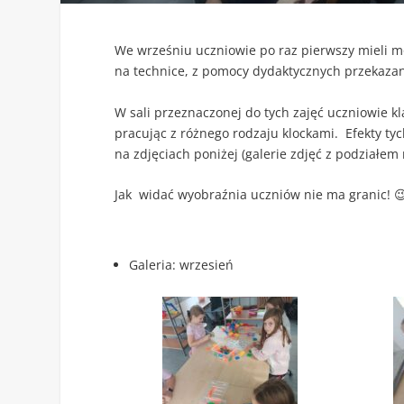
We wrześniu uczniowie po raz pierwszy mieli mo
na technice, z pomocy dydaktycznych przekazan
W sali przeznaczonej do tych zajęć uczniowie k
pracując z różnego rodzaju klockami. Efekty ty
na zdjęciach poniżej (galerie zdjęć z podziałem 
Jak widać wyobraźnia uczniów nie ma granic! 😉
Galeria: wrzesień