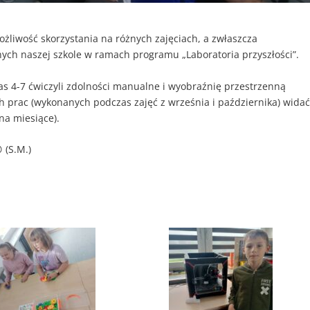
żliwość skorzystania na różnych zajęciach, a zwłaszcza
ych naszej szkole w ramach programu „Laboratoria przyszłości”.
las 4-7 ćwiczyli zdolności manualne i wyobraźnię przestrzenną
ch prac (wykonanych podczas zajęć z września i października) wida
na miesiące).
 (S.M.)