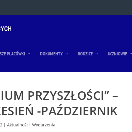
SZE PLACÓWKI
DOKUMENTY
RODZICE
UCZNIOWIE
IUM PRZYSZŁOŚCI” –
ZESIEŃ -PAŹDZIERNIK
22
|
Aktualności
,
Wydarzenia