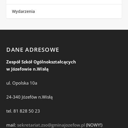
Wydarzenia
DANE ADRESOWE
Zespół Szkół Ogólnokształcących
w Józefowie n.Wisłą
ul. Opolska 10a
24-340 Józefów n.Wisłą
tel. 81 828 50 23
mail:
sekretariat.zso@gminajozefow.pl
(NOWY!)