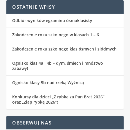
OSTATNIE WPISY
Odbiór wyników egzaminu ósmoklasisty
Zakończenie roku szkolnego w klasach 1 – 6
Zakończenie roku szkolnego klas ósmych i siódmych
Ognisko klas 4a i 4b – dym, śmiech i mnóstwo
zabawy!
Ognisko klasy 5b nad rzeką Wyżnicą
Konkursy dla dzieci „Z rybką za Pan Brat 2026”
oraz „Złap rybkę 2026”!
OBSERWUJ NAS