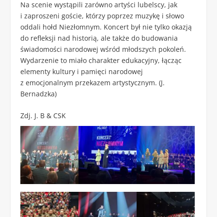
Na scenie wystąpili zarówno artyści lubelscy, jak
i zaproszeni goście, którzy poprzez muzykę i słowo
oddali hołd Niezłomnym. Koncert był nie tylko okazją
do refleksji nad historią, ale także do budowania
świadomości narodowej wśród młodszych pokoleń.
Wydarzenie to miało charakter edukacyjny, łącząc
elementy kultury i pamięci narodowej
z emocjonalnym przekazem artystycznym. (J.
Bernadzka)
Zdj. J. B & CSK