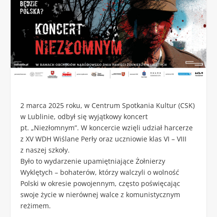
2 marca 2025 roku, w Centrum Spotkania Kultur (CSK)
w Lublinie, odbył się wyjątkowy koncert
pt. „Niezłomnym”. W koncercie wzięli udział harcerze
z XV WDH Wiślane Perły oraz uczniowie klas VI – VIII
z naszej szkoły.
Było to wydarzenie upamiętniające Żołnierzy
Wyklętych – bohaterów, którzy walczyli o wolność
Polski w okresie powojennym, często poświęcając
swoje życie w nierównej walce z komunistycznym
reżimem.