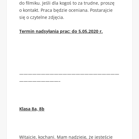
do filmiku. Jeśli dla kogoś to za trudne, proszę
o kontakt. Praca będzie oceniana. Postarajcie
się o czytelne zdjęcia.
Termin nadsyłania prac: do 5.05.2020 r.
———————————————————————
—————————–
Klasa 8a, 8b
Witajcie, kochani. Mam nadzieję, że jesteście