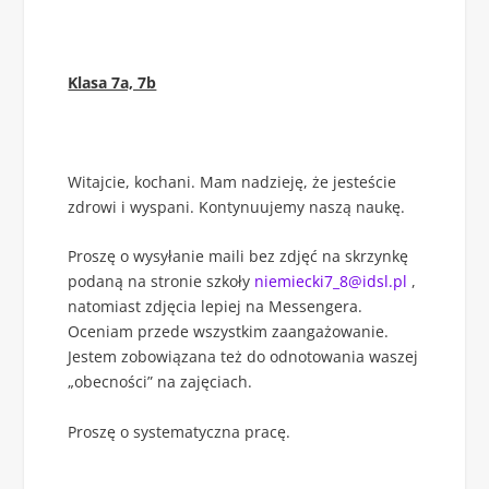
Klasa 7a, 7b
Witajcie, kochani. Mam nadzieję, że jesteście
zdrowi i wyspani. Kontynuujemy naszą naukę.
Proszę o wysyłanie maili bez zdjęć na skrzynkę
podaną na stronie szkoły
niemiecki7_8@idsl.pl
,
natomiast zdjęcia lepiej na Messengera.
Oceniam przede wszystkim zaangażowanie.
Jestem zobowiązana też do odnotowania waszej
„obecności” na zajęciach.
Proszę o systematyczna pracę.