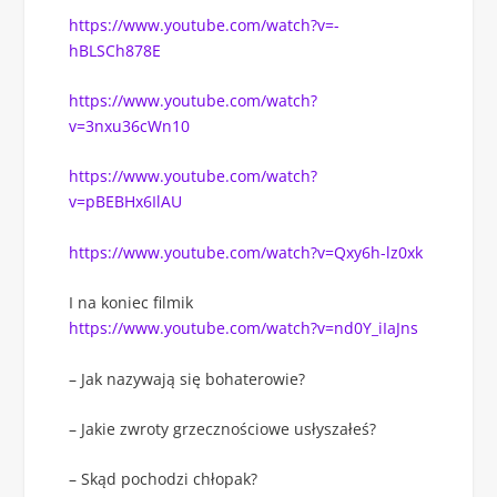
https://www.youtube.com/watch?v=-
hBLSCh878E
https://www.youtube.com/watch?
v=3nxu36cWn10
https://www.youtube.com/watch?
v=pBEBHx6IlAU
https://www.youtube.com/watch?v=Qxy6h-lz0xk
I na koniec filmik
https://www.youtube.com/watch?v=nd0Y_iIaJns
– Jak nazywają się bohaterowie?
– Jakie zwroty grzecznościowe usłyszałeś?
– Skąd pochodzi chłopak?