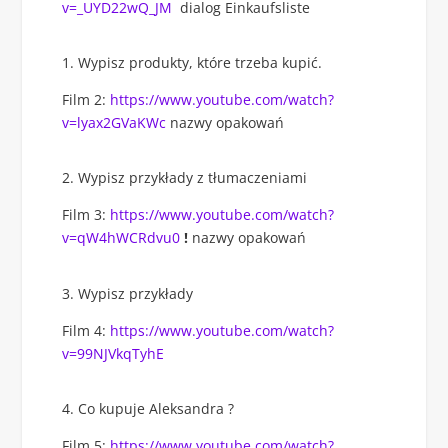
v=_UYD22wQ_JM
dialog Einkaufsliste
Wypisz produkty, które trzeba kupić.
Film 2:
https://www.youtube.com/watch?
v=lyax2GVaKWc
nazwy opakowań
Wypisz przykłady z tłumaczeniami
Film 3:
https://www.youtube.com/watch?
v=qW4hWCRdvu0
!
nazwy opakowań
Wypisz przykłady
Film 4:
https://www.youtube.com/watch?
v=99NJVkqTyhE
Co kupuje Aleksandra ?
Film 5:
https://www.youtube.com/watch?