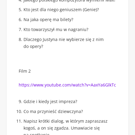
Kto jest dla niego geniuszem (Genie)?
Na jaka operę ma bilety?
Kto towarzyszył mu w nagraniu?
Dlaczego Justyna nie wybierze się z nim
do opery?
Film 2
https://www.youtube.com/watch?v=AaxYa6GlkTc
Gdzie i kiedy jest impreza?
Co ma przynieść dziewczyna?
Napisz krótki dialog, w którym zapraszasz
kogoś, a on się zgadza. Umawiacie się
na spotkanie.