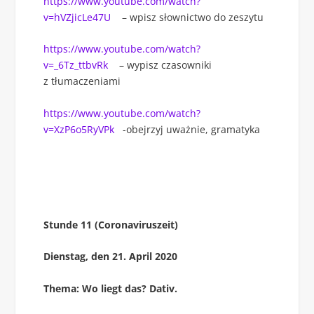
https://www.youtube.com/watch?
v=hVZjicLe47U
– wpisz słownictwo do zeszytu
https://www.youtube.com/watch?
v=_6Tz_ttbvRk
– wypisz czasowniki
z tłumaczeniami
https://www.youtube.com/watch?
v=XzP6o5RyVPk
-obejrzyj uważnie, gramatyka
Stunde 11 (Coronaviruszeit)
Dienstag, den 21. April 2020
Thema: Wo liegt das? Dativ.