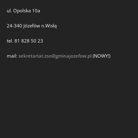
ul. Opolska 10a
24-340 Józefów n.Wisłą
tel. 81 828 50 23
mail:
sekretariat.zso@gminajozefow.pl
(NOWY!)