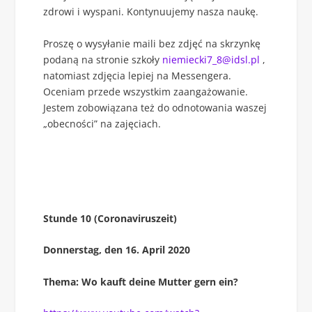
zdrowi i wyspani. Kontynuujemy nasza naukę.
Proszę o wysyłanie maili bez zdjęć na skrzynkę
podaną na stronie szkoły
niemiecki7_8@idsl.pl
,
natomiast zdjęcia lepiej na Messengera.
Oceniam przede wszystkim zaangażowanie.
Jestem zobowiązana też do odnotowania waszej
„obecności” na zajęciach.
Stunde 10 (Coronaviruszeit)
Donnerstag, den 16. April 2020
Thema: Wo kauft deine Mutter gern ein?