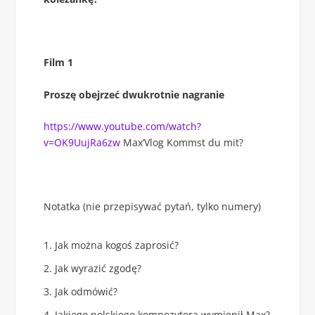
Film 1
Proszę obejrzeć dwukrotnie nagranie
https://www.youtube.com/watch?
v=OK9UujRa6zw
Max’Vlog Kommst du mit?
Notatka (nie przepisywać pytań, tylko numery)
Jak można kogoś zaprosić?
Jak wyrazić zgodę?
Jak odmówić?
Jakiego polskiego kompozytora wymienił Max?