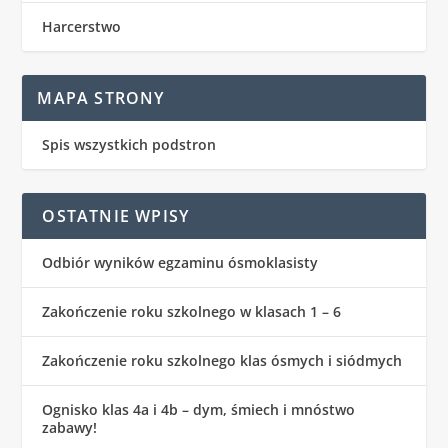
Harcerstwo
MAPA STRONY
Spis wszystkich podstron
OSTATNIE WPISY
Odbiór wyników egzaminu ósmoklasisty
Zakończenie roku szkolnego w klasach 1 – 6
Zakończenie roku szkolnego klas ósmych i siódmych
Ognisko klas 4a i 4b – dym, śmiech i mnóstwo
zabawy!