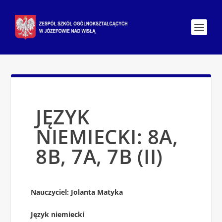
JĘZYK
NIEMIECKI: 8A,
8B, 7A, 7B (II)
Nauczyciel: Jolanta Matyka
Język niemiecki