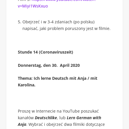
v=Miyi1WsKxuo
Obejrzeć i w 3-4 zdaniach (po polsku)
napisać, jaki problem poruszony jest w filmie.
Stunde 14 (Coronaviruszeit)
Donnerstag, den 30.
April 2020
Thema: Ich lerne Deutsch mit Anja / mit
Karolina.
Proszę w Internecie na YouTube poszukać
kanałów
Deutschlike
, lub
Lern German with
Anja
. Wybrać i obejrzeć dwa filmiki dotyczące