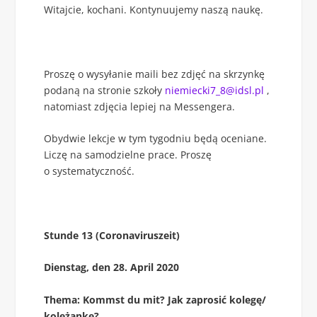
Witajcie, kochani. Kontynuujemy naszą naukę.
Proszę o wysyłanie maili bez zdjęć na skrzynkę
podaną na stronie szkoły
niemiecki7_8@idsl.pl
,
natomiast zdjęcia lepiej na Messengera.
Obydwie lekcje w tym tygodniu będą oceniane.
Liczę na samodzielne prace. Proszę
o systematyczność.
Stunde 13 (Coronaviruszeit)
Dienstag, den 28. April 2020
Thema: Kommst du mit? Jak zaprosić kolegę/
koleżankę?