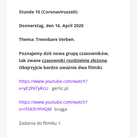
Stunde 10 (Coronaviruszeit)
Donnerstag, den 16. April 2020
Thema: Trennbare Verben.
Poznajemy dziś nowa grupę czasowników,
tak zwane
czasowniki rozdzielnie złożone
.
Obejrzyjcie bardzo uważnie dwa filmiki.
https://www.youtube.com/watch?
v=yE2P6TyRcLI
gerlic.pl
https://www.youtube.com/watch?
v=rFSKIhYFHQM
ściąga
Zadania do filmiku 1.