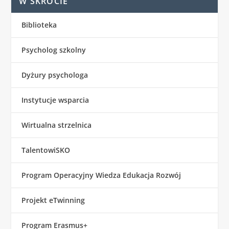
W SKRÓCIE
Biblioteka
Psycholog szkolny
Dyżury psychologa
Instytucje wsparcia
Wirtualna strzelnica
TalentowiSKO
Program Operacyjny Wiedza Edukacja Rozwój
Projekt eTwinning
Program Erasmus+