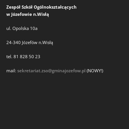
Zespół Szkół Ogólnokształcących
w Józefowie n.Wisłą
ul. Opolska 10a
24-340 Józefów n.Wisłą
tel. 81 828 50 23
mail:
sekretariat.zso@gminajozefow.pl
(NOWY!)