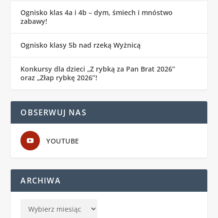
Ognisko klas 4a i 4b – dym, śmiech i mnóstwo
zabawy!
Ognisko klasy 5b nad rzeką Wyżnicą
Konkursy dla dzieci „Z rybką za Pan Brat 2026”
oraz „Złap rybkę 2026”!
OBSERWUJ NAS
YOUTUBE
ARCHIWA