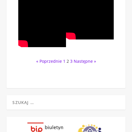
« Poprzednie
1
2
3
Następne »