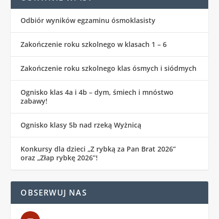
Odbiór wyników egzaminu ósmoklasisty
Zakończenie roku szkolnego w klasach 1 – 6
Zakończenie roku szkolnego klas ósmych i siódmych
Ognisko klas 4a i 4b – dym, śmiech i mnóstwo
zabawy!
Ognisko klasy 5b nad rzeką Wyżnicą
Konkursy dla dzieci „Z rybką za Pan Brat 2026”
oraz „Złap rybkę 2026”!
OBSERWUJ NAS