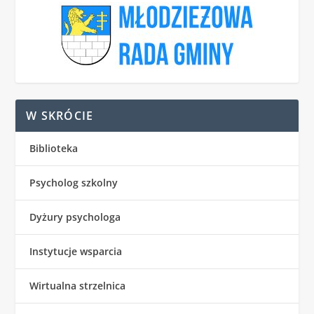
W SKRÓCIE
Biblioteka
Psycholog szkolny
Dyżury psychologa
Instytucje wsparcia
Wirtualna strzelnica