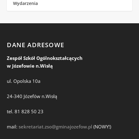
Wydarzenia
DANE ADRESOWE
Zespół Szkół Ogólnokształcących
w Józefowie n.Wisłą
ul. Opolska 10a
24-340 Józefów n.Wisłą
tel. 81 828 50 23
mail:
sekretariat.zso@gminajozefow.pl
(NOWY!)