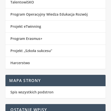
TalentowiSKO
Program Operacyjny Wiedza Edukacja Rozwój
Projekt eTwinning
Program Erasmus+
Projekt „Szkoła sukcesu”
Harcerstwo
MAPA STRONY
Spis wszystkich podstron
OSTATNIE WPISY