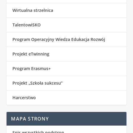
Wirtualna strzelnica
TalentowiSKO
Program Operacyjny Wiedza Edukacja Rozwój
Projekt eTwinning
Program Erasmus+
Projekt „Szkoła sukcesu”
Harcerstwo
MAPA STRONY
Spis wszystkich podstron