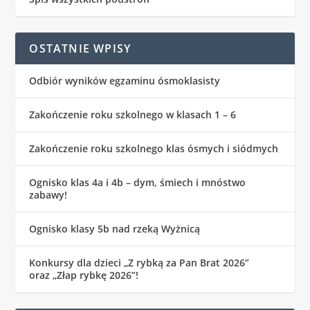
OSTATNIE WPISY
Odbiór wyników egzaminu ósmoklasisty
Zakończenie roku szkolnego w klasach 1 – 6
Zakończenie roku szkolnego klas ósmych i siódmych
Ognisko klas 4a i 4b – dym, śmiech i mnóstwo
zabawy!
Ognisko klasy 5b nad rzeką Wyżnicą
Konkursy dla dzieci „Z rybką za Pan Brat 2026”
oraz „Złap rybkę 2026”!