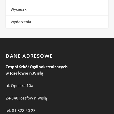
Wycieczki
Wydarzenia
DANE ADRESOWE
Zespół Szkół Ogólnokształcących
w Józefowie n.Wisłą
ul. Opolska 10a
24-340 Józefów n.Wisłą
tel. 81 828 50 23