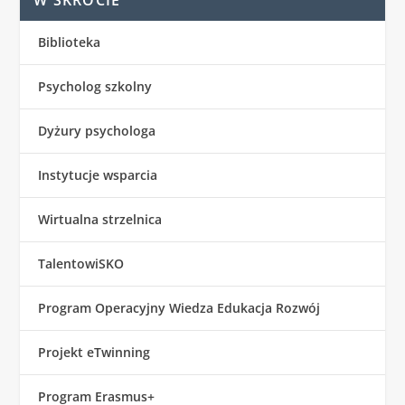
W SKRÓCIE
Biblioteka
Psycholog szkolny
Dyżury psychologa
Instytucje wsparcia
Wirtualna strzelnica
TalentowiSKO
Program Operacyjny Wiedza Edukacja Rozwój
Projekt eTwinning
Program Erasmus+