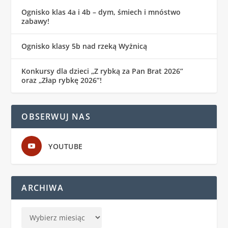
Ognisko klas 4a i 4b – dym, śmiech i mnóstwo
zabawy!
Ognisko klasy 5b nad rzeką Wyżnicą
Konkursy dla dzieci „Z rybką za Pan Brat 2026”
oraz „Złap rybkę 2026”!
OBSERWUJ NAS
YOUTUBE
ARCHIWA