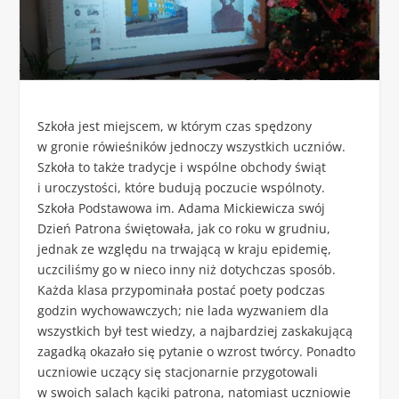
Szkoła jest miejscem, w którym czas spędzony
w gronie rówieśników jednoczy wszystkich uczniów.
Szkoła to także tradycje i wspólne obchody świąt
i uroczystości, które budują poczucie wspólnoty.
Szkoła Podstawowa im. Adama Mickiewicza swój
Dzień Patrona świętowała, jak co roku w grudniu,
jednak ze względu na trwającą w kraju epidemię,
uczciliśmy go w nieco inny niż dotychczas sposób.
Każda klasa przypominała postać poety podczas
godzin wychowawczych; nie lada wyzwaniem dla
wszystkich był test wiedzy, a najbardziej zaskakującą
zagadką okazało się pytanie o wzrost twórcy. Ponadto
uczniowie uczący się stacjonarnie przygotowali
w swoich salach kąciki patrona, natomiast uczniowie