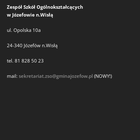
Zespół Szkół Ogólnokształcących
w Józefowie n.Wisłą
ul. Opolska 10a
24-340 Józefów n.Wisłą
tel. 81 828 50 23
mail:
sekretariat.zso@gminajozefow.pl
(NOWY!)