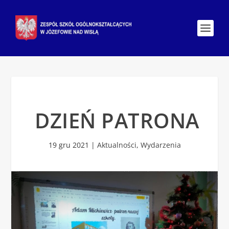
DZIEŃ PATRONA
19 gru 2021
|
Aktualności
,
Wydarzenia