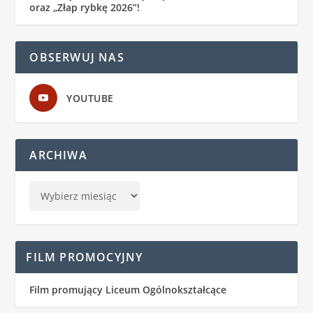
oraz „Złap rybkę 2026”!
OBSERWUJ NAS
YOUTUBE
ARCHIWA
FILM PROMOCYJNY
Film promujący Liceum Ogólnokształcące