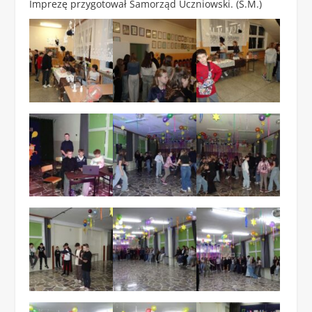
Imprezę przygotował Samorząd Uczniowski. (S.M.)