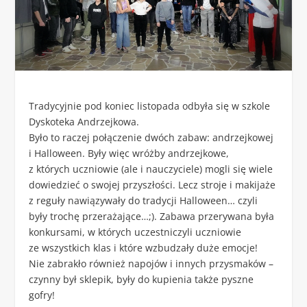
Tradycyjnie pod koniec listopada odbyła się w szkole
Dyskoteka Andrzejkowa.
Było to raczej połączenie dwóch zabaw: andrzejkowej
i Halloween. Były więc wróżby andrzejkowe,
z których uczniowie (ale i nauczyciele) mogli się wiele
dowiedzieć o swojej przyszłości. Lecz stroje i makijaże
z reguły nawiązywały do tradycji Halloween… czyli
były trochę przerażające…;). Zabawa przerywana była
konkursami, w których uczestniczyli uczniowie
ze wszystkich klas i które wzbudzały duże emocje!
Nie zabrakło również napojów i innych przysmaków –
czynny był sklepik, były do kupienia także pyszne
gofry!