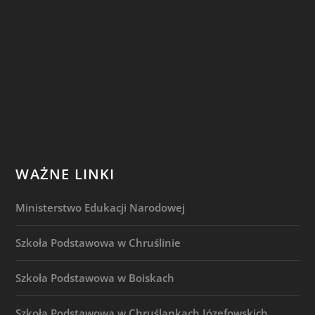
WAŻNE LINKI
Ministerstwo Edukacji Narodowej
Szkoła Podstawowa w Chruślinie
Szkoła Podstawowa w Boiskach
Szkoła Podstawowa w Chruślankach Józefowskich