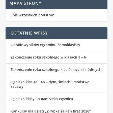
MAPA STRONY
Spis wszystkich podstron
OSTATNIE WPISY
Odbiór wyników egzaminu ósmoklasisty
Zakończenie roku szkolnego w klasach 1 – 6
Zakończenie roku szkolnego klas ósmych i siódmych
Ognisko klas 4a i 4b – dym, śmiech i mnóstwo
zabawy!
Ognisko klasy 5b nad rzeką Wyżnicą
Konkursy dla dzieci „Z rybką za Pan Brat 2026”