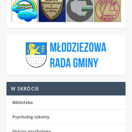
W SKRÓCIE
Biblioteka
Psycholog szkolny
Dyżury psychologa