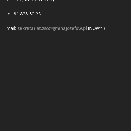
tel. 81 828 50 23
mail:
sekretariat.zso@gminajozefow.pl
(NOWY!)