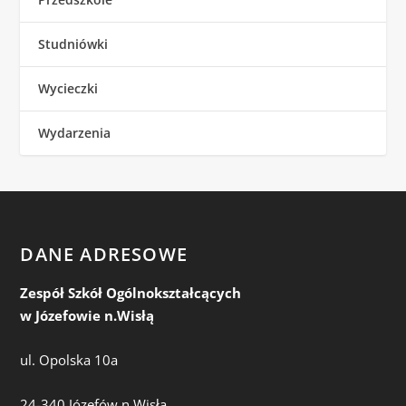
Studniówki
Wycieczki
Wydarzenia
DANE ADRESOWE
Zespół Szkół Ogólnokształcących
w Józefowie n.Wisłą
ul. Opolska 10a
24-340 Józefów n.Wisłą